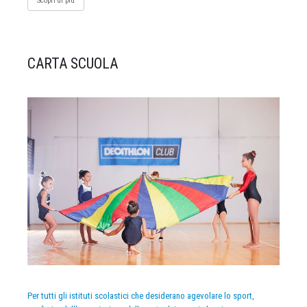
Scopri di più
CARTA SCUOLA
Per tutti gli istituti scolastici che desiderano agevolare lo sport,