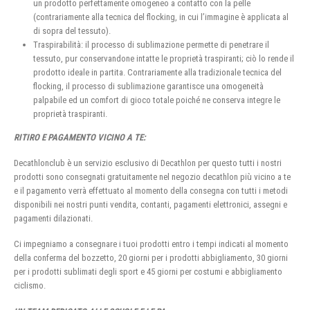
un prodotto perfettamente omogeneo a contatto con la pelle
(contrariamente alla tecnica del flocking, in cui l’immagine è applicata al
di sopra del tessuto).
Traspirabilità: il processo di sublimazione permette di penetrare il
tessuto, pur conservandone intatte le proprietà traspiranti; ciò lo rende il
prodotto ideale in partita. Contrariamente alla tradizionale tecnica del
flocking, il processo di sublimazione garantisce una omogeneità
palpabile ed un comfort di gioco totale poiché ne conserva integre le
proprietà traspiranti.
RITIRO E PAGAMENTO VICINO A TE:
Decathlonclub è un servizio esclusivo di Decathlon per questo tutti i nostri
prodotti sono consegnati gratuitamente nel negozio decathlon più vicino a te
e il pagamento verrà effettuato al momento della consegna con tutti i metodi
disponibili nei nostri punti vendita, contanti, pagamenti elettronici, assegni e
pagamenti dilazionati.
Ci impegniamo a consegnare i tuoi prodotti entro i tempi indicati al momento
della conferma del bozzetto, 20 giorni per i prodotti abbigliamento, 30 giorni
per i prodotti sublimati degli sport e 45 giorni per costumi e abbigliamento
ciclismo.