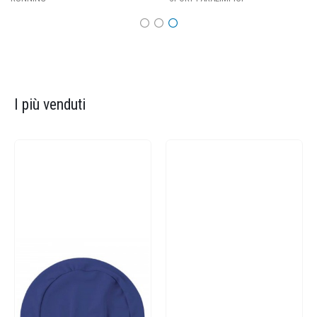
I più venduti