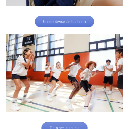
Crea le divise del tuo team
Tutto per la scuola