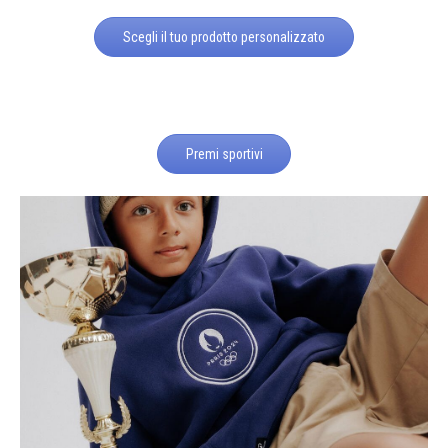
Scegli il tuo prodotto personalizzato
Premi sportivi