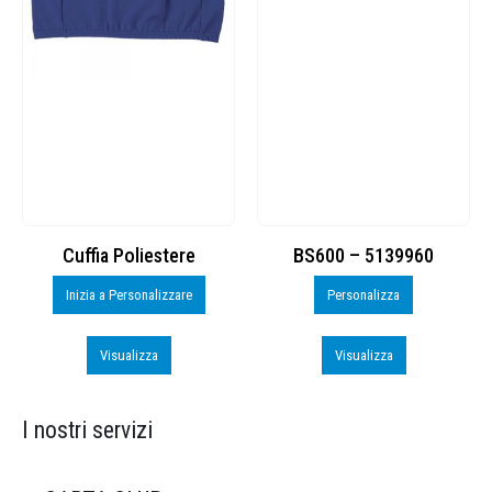
Cuffia Poliestere
BS600 – 5139960
Inizia a Personalizzare
Personalizza
Visualizza
Visualizza
I nostri servizi