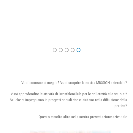
Vuoi conoscerci meglio? Vuoi scoprire la nostra MISSION aziendale?
Vuoi approfondire le attività di DecathlonClub per le colletività e le scuole ?
Sai che ci impegniamo in progetti sociali che ci aiutano nella diffusione della
pratica?
Questo e molto altro nella nostra presentazione aziendale