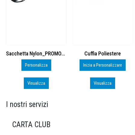
Cuffia Poliestere
BS600 – 5139960
Inizia a Personalizzare
Personalizza
Visualizza
Visualizza
I nostri servizi
CARTA CLUB