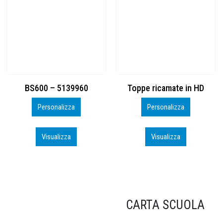
Toppe ricamate in HD
KIT CAMP 100 2026_perso
Personalizza
Personalizza
Visualizza
Visualizza
CARTA SCUOLA