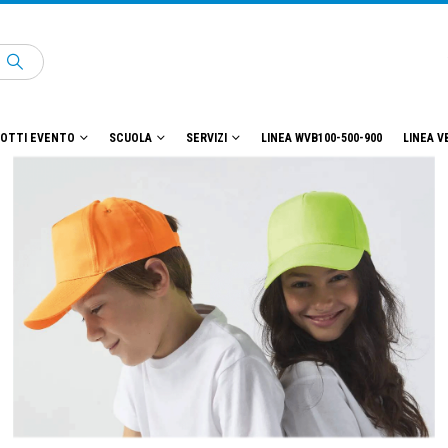
OTTI EVENTO
SCUOLA
SERVIZI
LINEA WVB100-500-900
LINEA V