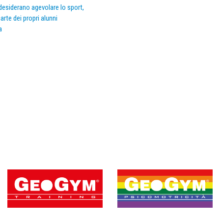
e desiderano agevolare lo sport,
arte dei propri alunni
a