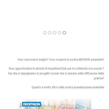
Vuoi conoscerci meglio? Vuoi scoprire la nostra MISSION aziendale?
Vuoi approfondire le attività di DecathlonClub per le colletività e le scuole ?
Sai che ci impegniamo in progetti sociali che ci aiutano nella diffusione della
pratica?
Questo e molto altro nella nostra presentazione aziendale