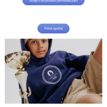
Scegli il tuo prodotto personalizzato
Premi sportivi