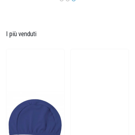
I più venduti