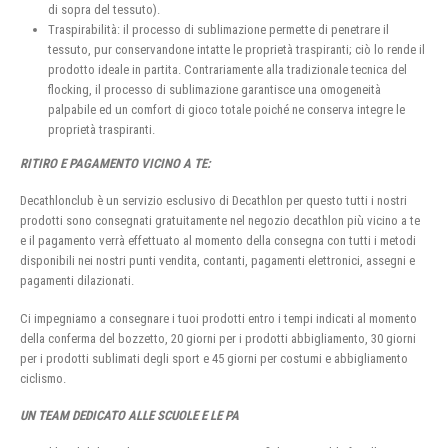
di sopra del tessuto).
Traspirabilità: il processo di sublimazione permette di penetrare il
tessuto, pur conservandone intatte le proprietà traspiranti; ciò lo rende il
prodotto ideale in partita. Contrariamente alla tradizionale tecnica del
flocking, il processo di sublimazione garantisce una omogeneità
palpabile ed un comfort di gioco totale poiché ne conserva integre le
proprietà traspiranti.
RITIRO E PAGAMENTO VICINO A TE:
Decathlonclub è un servizio esclusivo di Decathlon per questo tutti i nostri
prodotti sono consegnati gratuitamente nel negozio decathlon più vicino a te
e il pagamento verrà effettuato al momento della consegna con tutti i metodi
disponibili nei nostri punti vendita, contanti, pagamenti elettronici, assegni e
pagamenti dilazionati.
Ci impegniamo a consegnare i tuoi prodotti entro i tempi indicati al momento
della conferma del bozzetto, 20 giorni per i prodotti abbigliamento, 30 giorni
per i prodotti sublimati degli sport e 45 giorni per costumi e abbigliamento
ciclismo.
UN TEAM DEDICATO ALLE SCUOLE E LE PA