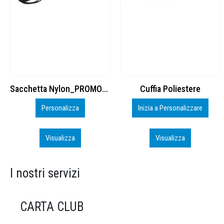
Cuffia Poliestere
BS600 – 5139960
Inizia a Personalizzare
Personalizza
Visualizza
Visualizza
I nostri servizi
CARTA CLUB