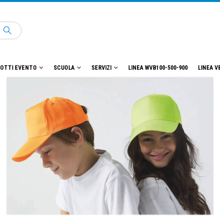
OTTI EVENTO
SCUOLA
SERVIZI
LINEA WVB100-500-900
LINEA V