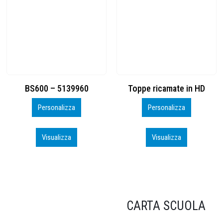
Toppe ricamate in HD
KIT CAMP 100 2026_perso
Personalizza
Personalizza
Visualizza
Visualizza
CARTA SCUOLA