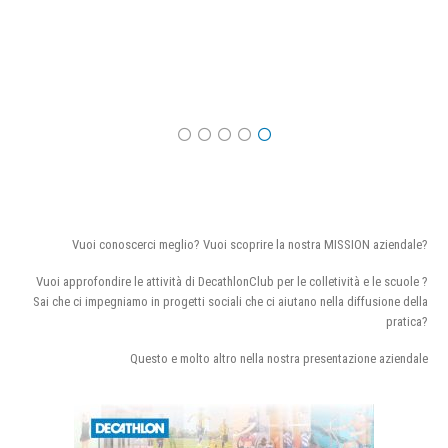
Vuoi conoscerci meglio? Vuoi scoprire la nostra MISSION aziendale?
Vuoi approfondire le attività di DecathlonClub per le colletività e le scuole ?
Sai che ci impegniamo in progetti sociali che ci aiutano nella diffusione della
pratica?
Questo e molto altro nella nostra presentazione aziendale