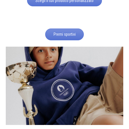
Scegli il tuo prodotto personalizzato
Premi sportivi