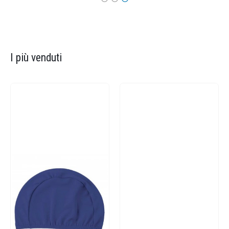
I più venduti