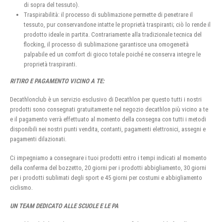
di sopra del tessuto).
Traspirabilità: il processo di sublimazione permette di penetrare il
tessuto, pur conservandone intatte le proprietà traspiranti; ciò lo rende il
prodotto ideale in partita. Contrariamente alla tradizionale tecnica del
flocking, il processo di sublimazione garantisce una omogeneità
palpabile ed un comfort di gioco totale poiché ne conserva integre le
proprietà traspiranti.
RITIRO E PAGAMENTO VICINO A TE:
Decathlonclub è un servizio esclusivo di Decathlon per questo tutti i nostri
prodotti sono consegnati gratuitamente nel negozio decathlon più vicino a te
e il pagamento verrà effettuato al momento della consegna con tutti i metodi
disponibili nei nostri punti vendita, contanti, pagamenti elettronici, assegni e
pagamenti dilazionati.
Ci impegniamo a consegnare i tuoi prodotti entro i tempi indicati al momento
della conferma del bozzetto, 20 giorni per i prodotti abbigliamento, 30 giorni
per i prodotti sublimati degli sport e 45 giorni per costumi e abbigliamento
ciclismo.
UN TEAM DEDICATO ALLE SCUOLE E LE PA