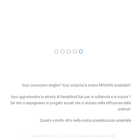
Vuoi conoscerci meglio? Vuoi scoprire la nostra MISSION aziendale?
Vuoi approfondire le attività di DecathlonClub per le colletività e le scuole ?
Sai che ci impegniamo in progetti sociali che ci aiutano nella diffusione della
pratica?
Questo e molto altro nella nostra presentazione aziendale