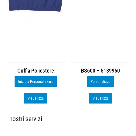
Cuffia Poliestere
BS600 – 5139960
Inizia a Personalizzare
Personalizza
Visualizza
Visualizza
I nostri servizi