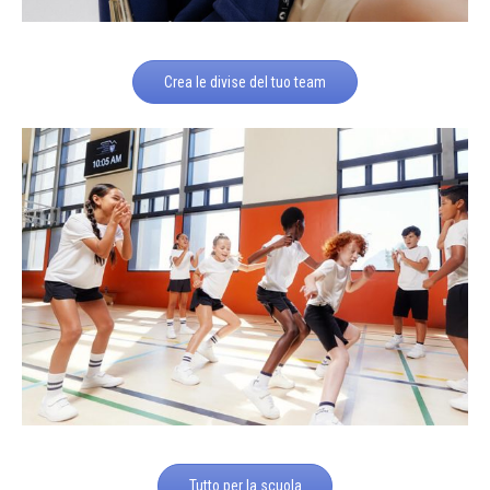
Crea le divise del tuo team
Tutto per la scuola