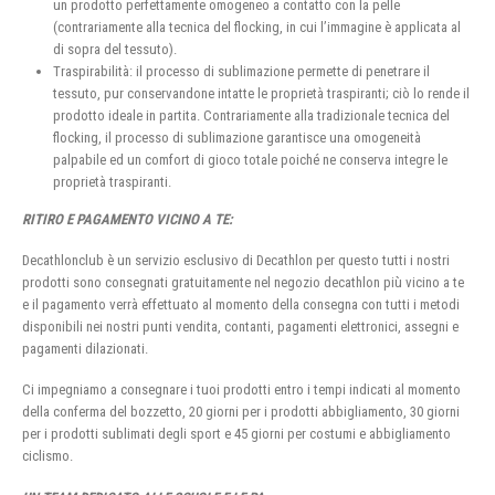
un prodotto perfettamente omogeneo a contatto con la pelle
(contrariamente alla tecnica del flocking, in cui l’immagine è applicata al
di sopra del tessuto).
Traspirabilità: il processo di sublimazione permette di penetrare il
tessuto, pur conservandone intatte le proprietà traspiranti; ciò lo rende il
prodotto ideale in partita. Contrariamente alla tradizionale tecnica del
flocking, il processo di sublimazione garantisce una omogeneità
palpabile ed un comfort di gioco totale poiché ne conserva integre le
proprietà traspiranti.
RITIRO E PAGAMENTO VICINO A TE:
Decathlonclub è un servizio esclusivo di Decathlon per questo tutti i nostri
prodotti sono consegnati gratuitamente nel negozio decathlon più vicino a te
e il pagamento verrà effettuato al momento della consegna con tutti i metodi
disponibili nei nostri punti vendita, contanti, pagamenti elettronici, assegni e
pagamenti dilazionati.
Ci impegniamo a consegnare i tuoi prodotti entro i tempi indicati al momento
della conferma del bozzetto, 20 giorni per i prodotti abbigliamento, 30 giorni
per i prodotti sublimati degli sport e 45 giorni per costumi e abbigliamento
ciclismo.