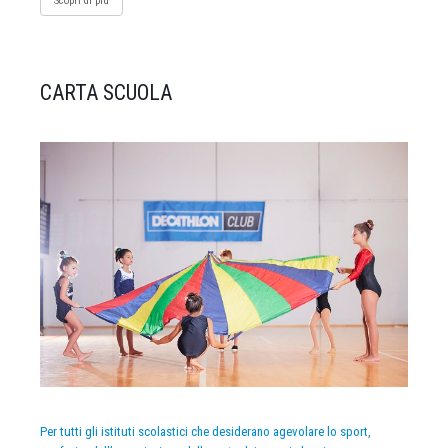
Scopri di più
CARTA SCUOLA
Per tutti gli istituti scolastici che desiderano agevolare lo sport,