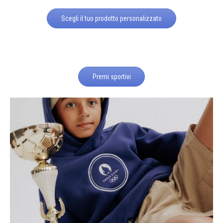
Scegli il tuo prodotto personalizzato
Premi sportivi