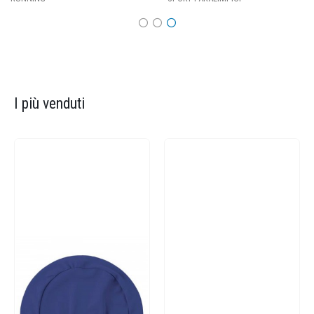
I più venduti