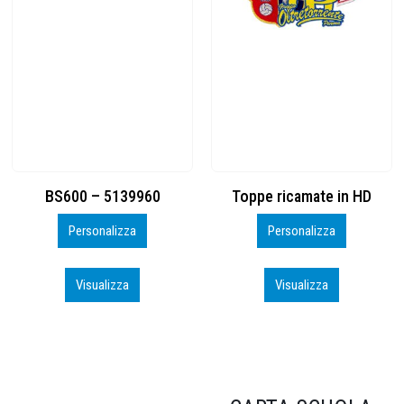
Toppe ricamate in HD
KIT CAMP 100 2026_perso
Personalizza
Personalizza
Visualizza
Visualizza