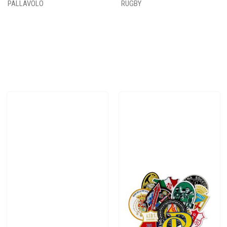
PALLAVOLO
RUGBY