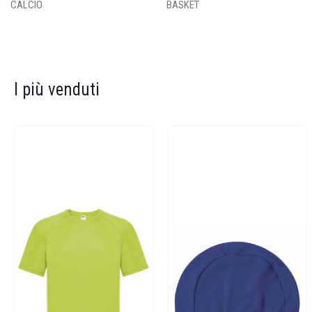
CALCIO
BASKET
I più venduti