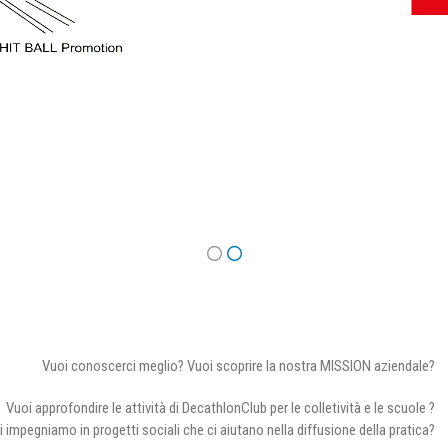
Vuoi conoscerci meglio? Vuoi scoprire la nostra MISSION aziendale?
Vuoi approfondire le attività di DecathlonClub per le colletività e le scuole ?
i impegniamo in progetti sociali che ci aiutano nella diffusione della pratica?