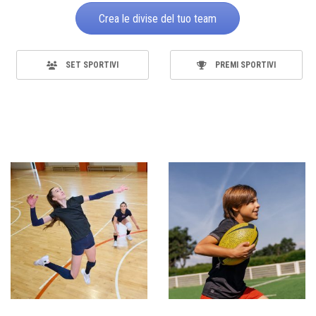
Crea le divise del tuo team
SET SPORTIVI
PREMI SPORTIVI