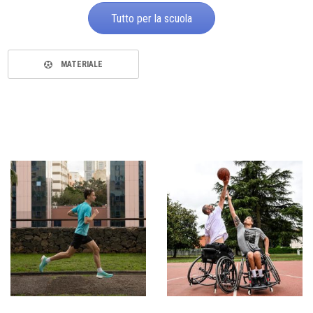
Tutto per la scuola
MATERIALE