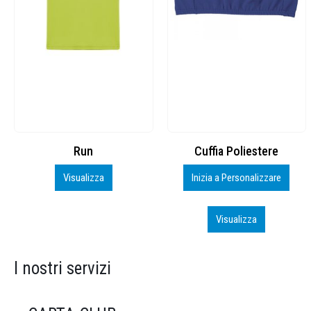
Cuffia Poliestere
BS600 – 5139960
Inizia a Personalizzare
Personalizza
Visualizza
Visualizza
I nostri servizi