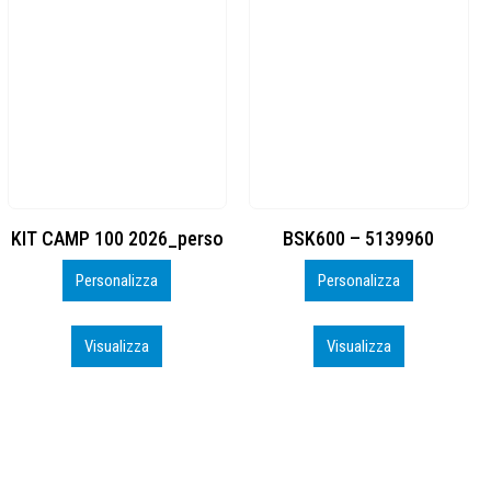
BSK600 – 5139960
DTF
Personalizza
Personalizza
Visualizza
Visualizza