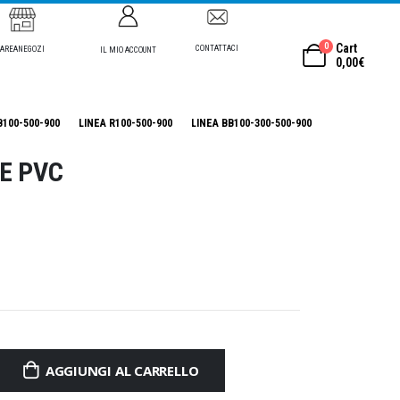
0
Cart
CONTATTACI
AREANEGOZI
IL MIO ACCOUNT
0,00
€
B100-500-900
LINEA R100-500-900
LINEA BB100-300-500-900
E PVC
AGGIUNGI AL CARRELLO