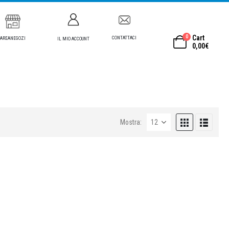
0
Cart
CONTATTACI
AREANEGOZI
IL MIO ACCOUNT
0,00
€
Mostra: