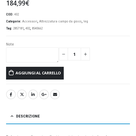
184,99
€
COD:
402
Categorie:
Accessori
,
Attrezzatura campo da gioco
,
leg
Tag:
2857181
,
402
,
8540662
Note
AGGIUNGI AL CARRELLO
DESCRIZIONE