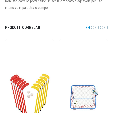
Robusto carrello portapalloni in acciaio zincato pieghevole per uso
intensivo in palestra o campo.
PRODOTTI CORRELATI