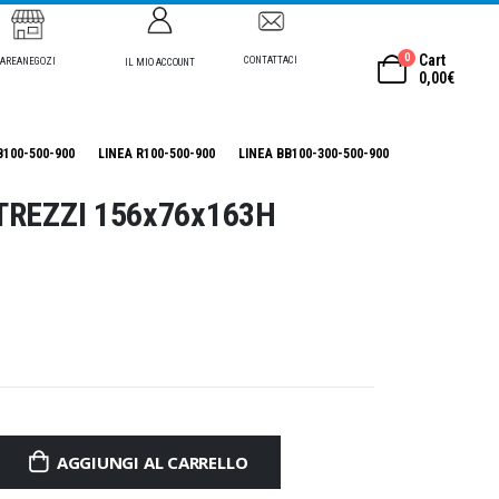
0
Cart
CONTATTACI
AREANEGOZI
IL MIO ACCOUNT
0,00
€
B100-500-900
LINEA R100-500-900
LINEA BB100-300-500-900
REZZI 156x76x163H
AGGIUNGI AL CARRELLO