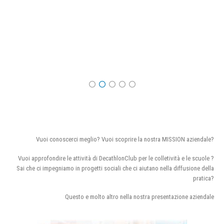
Vuoi conoscerci meglio? Vuoi scoprire la nostra MISSION aziendale?
Vuoi approfondire le attività di DecathlonClub per le colletività e le scuole ?
Sai che ci impegniamo in progetti sociali che ci aiutano nella diffusione della
pratica?
Questo e molto altro nella nostra presentazione aziendale