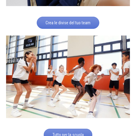
Crea le divise del tuo team
Tutto per la scuola