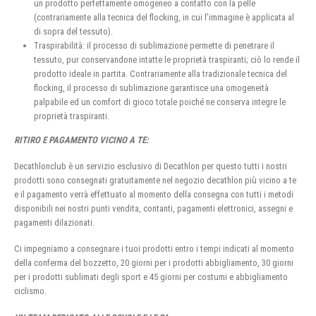
un prodotto perfettamente omogeneo a contatto con la pelle
(contrariamente alla tecnica del flocking, in cui l’immagine è applicata al
di sopra del tessuto).
Traspirabilità: il processo di sublimazione permette di penetrare il
tessuto, pur conservandone intatte le proprietà traspiranti; ciò lo rende il
prodotto ideale in partita. Contrariamente alla tradizionale tecnica del
flocking, il processo di sublimazione garantisce una omogeneità
palpabile ed un comfort di gioco totale poiché ne conserva integre le
proprietà traspiranti.
RITIRO E PAGAMENTO VICINO A TE:
Decathlonclub è un servizio esclusivo di Decathlon per questo tutti i nostri
prodotti sono consegnati gratuitamente nel negozio decathlon più vicino a te
e il pagamento verrà effettuato al momento della consegna con tutti i metodi
disponibili nei nostri punti vendita, contanti, pagamenti elettronici, assegni e
pagamenti dilazionati.
Ci impegniamo a consegnare i tuoi prodotti entro i tempi indicati al momento
della conferma del bozzetto, 20 giorni per i prodotti abbigliamento, 30 giorni
per i prodotti sublimati degli sport e 45 giorni per costumi e abbigliamento
ciclismo.