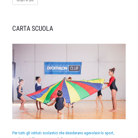
Scopri di più
CARTA SCUOLA
Per tutti gli istituti scolastici che desiderano agevolare lo sport,