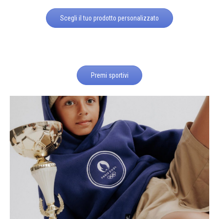
Scegli il tuo prodotto personalizzato
Premi sportivi