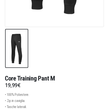
Core Training Pant M
19,99
€
• 100% Poliestere.
• Zip in caviglia.
• Tasche laterali.