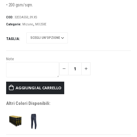
• 200 gsm/sqm.
COD:
32EDA550_09.XS
Categorie:
Mizuno
,
MO250E
TAGLIA
Note
AGGIUNGI AL CARRELLO
Altri Colori Disponibili: