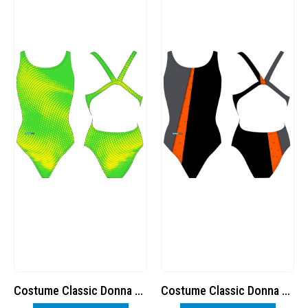
Costume Classic Donna 4 cod. 8518482
Costume Classic Donna 6 cod. 8518482