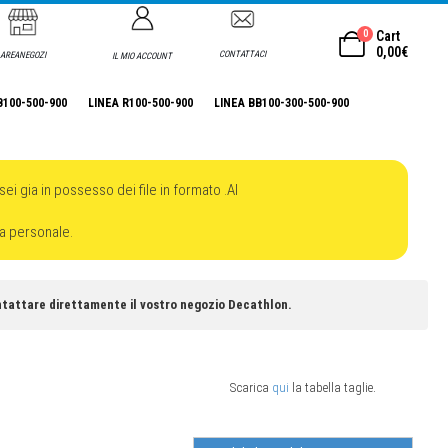
0
Cart
0,00
€
CONTATTACI
AREANEGOZI
IL MIO ACCOUNT
B100-500-900
LINEA R100-500-900
LINEA BB100-300-500-900