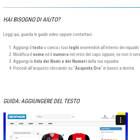
HAI BISOGNO DI AIUTO?
Leggi qui, guarda le guide video oppure contattaci.
Aggiungi il
testo
o carica i tuoi
loghi
inserendoli all'interno dei riquadri 
Modifica il
nome
ed il
numero
nel retro del capo oppure, se non ti ser
Aggiungi la
lista dei Nomi e dei Numeri
della tua squadra
Procedi all'acquisto cliccando su "
Acquista Ora
" in basso a destra
GUIDA: AGGIUNGERE DEL TESTO