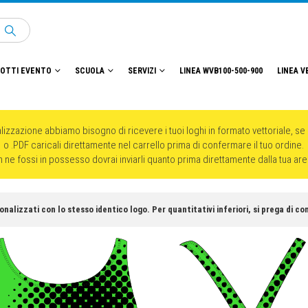
OTTI EVENTO
SCUOLA
SERVIZI
LINEA WVB100-500-900
LINEA V