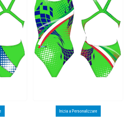
e
Inizia a Personalizzare