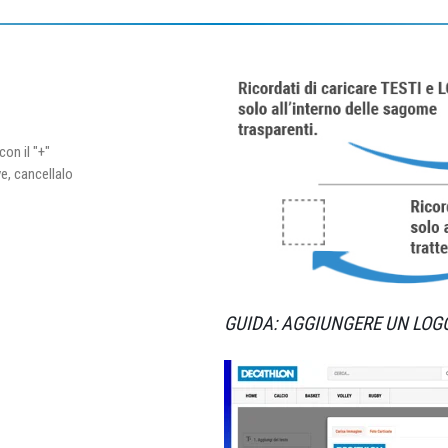
con il "+"
ve, cancellalo
GUIDA: AGGIUNGERE UN LOG