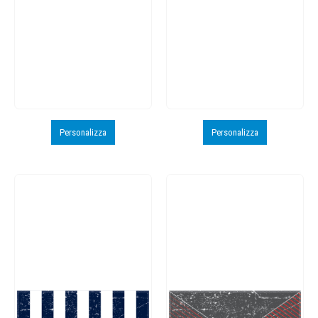
Personalizza
Personalizza