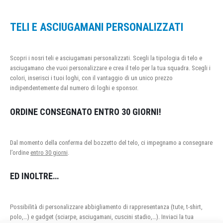
TELI E ASCIUGAMANI PERSONALIZZATI
Scopri i nosri teli e asciugamani personalizzati. Scegli la tipologia di telo e
asciugamano che vuoi personalizzare e crea il telo per la tua squadra. Scegli i
colori, inserisci i tuoi loghi, con il vantaggio di un unico prezzo
indipendentemente dal numero di loghi e sponsor.
ORDINE CONSEGNATO ENTRO 30 GIORNI!
Dal momento della conferma del bozzetto del telo, ci impegnamo a consegnare
l’ordine
entro 30 giorni
.
ED INOLTRE…
Possibilità di personalizzare abbigliamento di rappresentanza (tute, t-shirt,
polo,…) e gadget (sciarpe, asciugamani, cuscini stadio,…). Inviaci la tua