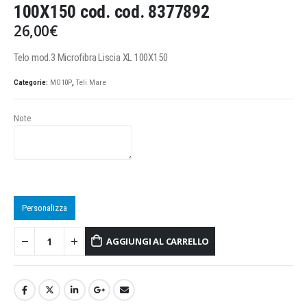
100X150 cod. cod. 8377892
26,00
€
Telo mod.3 Microfibra Liscia XL 100X150
Categorie:
MO10P
,
Teli Mare
Note
Personalizza
AGGIUNGI AL CARRELLO