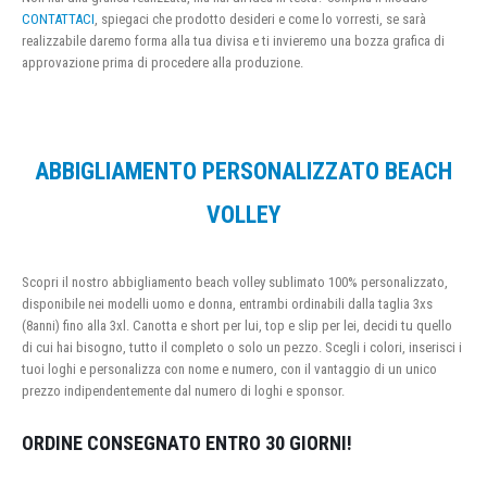
CONTATTACI
, spiegaci che prodotto desideri e come lo vorresti, se sarà
realizzabile daremo forma alla tua divisa e ti invieremo una bozza grafica di
approvazione prima di procedere alla produzione.
ABBIGLIAMENTO PERSONALIZZATO BEACH
VOLLEY
Scopri il nostro abbigliamento beach volley sublimato 100% personalizzato,
disponibile nei modelli uomo e donna, entrambi ordinabili dalla taglia 3xs
(8anni) fino alla 3xl. Canotta e short per lui, top e slip per lei, decidi tu quello
di cui hai bisogno, tutto il completo o solo un pezzo. Scegli i colori, inserisci i
tuoi loghi e personalizza con nome e numero, con il vantaggio di un unico
prezzo indipendentemente dal numero di loghi e sponsor.
ORDINE CONSEGNATO ENTRO 30 GIORNI!