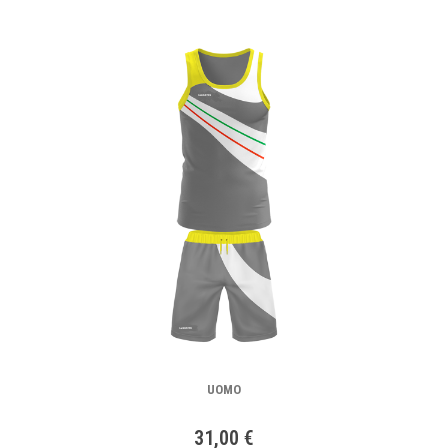
UOMO
31,00 €