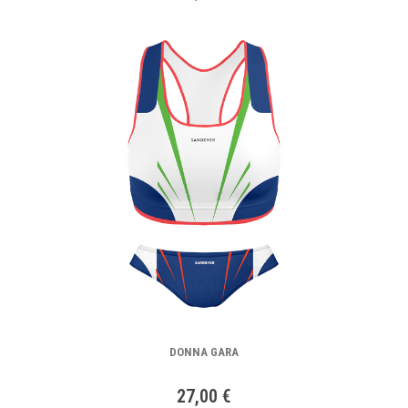
DONNA GARA
27,00 €