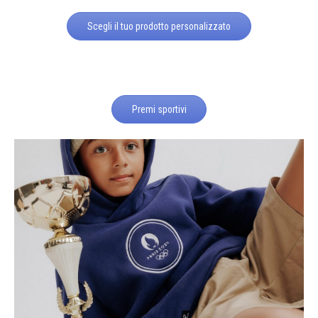
Scegli il tuo prodotto personalizzato
Premi sportivi