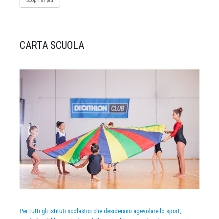
Scopri di più
CARTA SCUOLA
Per tutti gli istituti scolastici che desiderano agevolare lo sport,