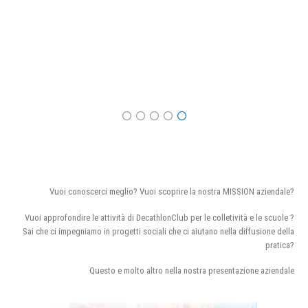
Vuoi conoscerci meglio? Vuoi scoprire la nostra MISSION aziendale?
Vuoi approfondire le attività di DecathlonClub per le colletività e le scuole ?
Sai che ci impegniamo in progetti sociali che ci aiutano nella diffusione della
pratica?
Questo e molto altro nella nostra presentazione aziendale