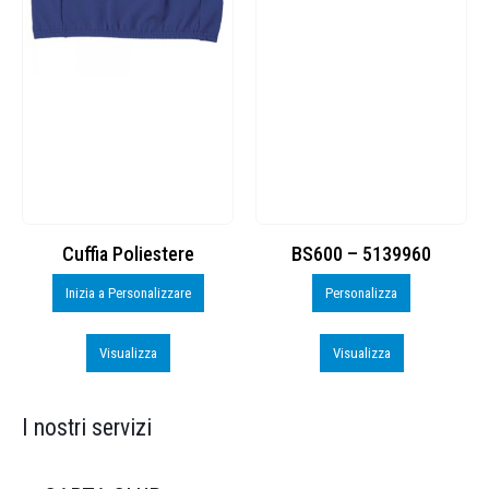
Cuffia Poliestere
BS600 – 5139960
Inizia a Personalizzare
Personalizza
Visualizza
Visualizza
I nostri servizi