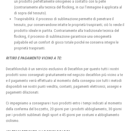
un prodotto perfettamente omogeneo a contatto con la pelle
(contrariamente alla tecnica del flocking, in cui l’immagine è applicata al
di sopra del tessuto).
Traspirabilità: il processo di sublimazione permette di penetrare il
tessuto, pur conservandone intatte le proprietà traspiranti; ciò lo rende il
prodotto ideale in partita. Contrariamente alla tradizionale tecnica del
flocking, il processo di sublimazione garantisce una omogeneità
palpabile ed un comfort di gioco totale poiché ne conserva integre le
proprietà traspiranti.
RITIRO E PAGAMENTO VICINO A TE:
Decathlonclub è un servizio esclusivo di Decathlon per questo tutti i nostri
prodotti sono consegnati gratuitamente nel negozio decathlon più vicino a te
e il pagamento verrà effettuato al momento della consegna con tutti i metodi
disponibili nei nostri punti vendita, contanti, pagamenti elettronici, assegni e
pagamenti dilazionati.
Ci impegniamo a consegnare i tuoi prodotti entro i tempi indicati al momento
della conferma del bozzetto, 20 giorni per i prodotti abbigliamento, 30 giorni
per i prodotti sublimati degli sport e 45 giorni per costumi e abbigliamento
ciclismo.