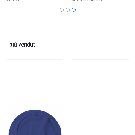
I più venduti