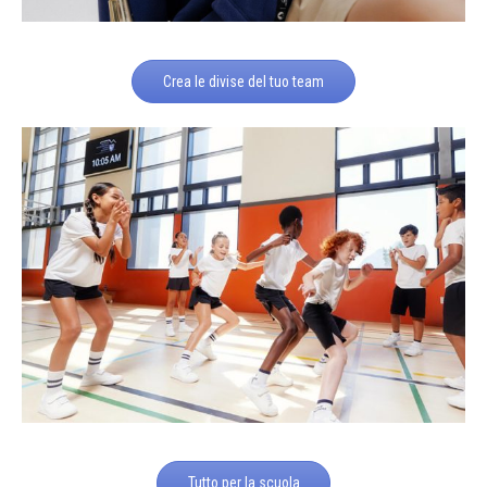
Crea le divise del tuo team
Tutto per la scuola