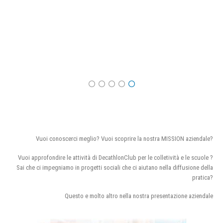
Vuoi conoscerci meglio? Vuoi scoprire la nostra MISSION aziendale?
Vuoi approfondire le attività di DecathlonClub per le colletività e le scuole ?
Sai che ci impegniamo in progetti sociali che ci aiutano nella diffusione della
pratica?
Questo e molto altro nella nostra presentazione aziendale