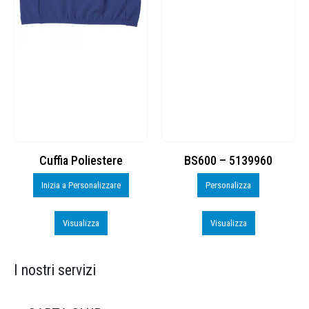
Cuffia Poliestere
BS600 – 5139960
Inizia a Personalizzare
Personalizza
Visualizza
Visualizza
I nostri servizi