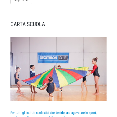
Scopri di più
CARTA SCUOLA
Per tutti gli istituti scolastici che desiderano agevolare lo sport,