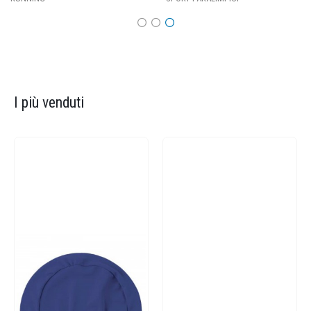
I più venduti