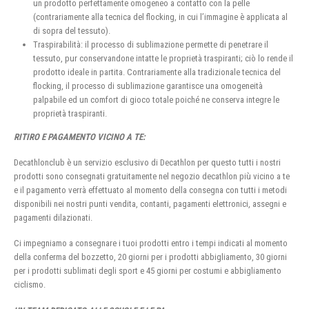
un prodotto perfettamente omogeneo a contatto con la pelle
(contrariamente alla tecnica del flocking, in cui l’immagine è applicata al
di sopra del tessuto).
Traspirabilità: il processo di sublimazione permette di penetrare il
tessuto, pur conservandone intatte le proprietà traspiranti; ciò lo rende il
prodotto ideale in partita. Contrariamente alla tradizionale tecnica del
flocking, il processo di sublimazione garantisce una omogeneità
palpabile ed un comfort di gioco totale poiché ne conserva integre le
proprietà traspiranti.
RITIRO E PAGAMENTO VICINO A TE:
Decathlonclub è un servizio esclusivo di Decathlon per questo tutti i nostri
prodotti sono consegnati gratuitamente nel negozio decathlon più vicino a te
e il pagamento verrà effettuato al momento della consegna con tutti i metodi
disponibili nei nostri punti vendita, contanti, pagamenti elettronici, assegni e
pagamenti dilazionati.
Ci impegniamo a consegnare i tuoi prodotti entro i tempi indicati al momento
della conferma del bozzetto, 20 giorni per i prodotti abbigliamento, 30 giorni
per i prodotti sublimati degli sport e 45 giorni per costumi e abbigliamento
ciclismo.