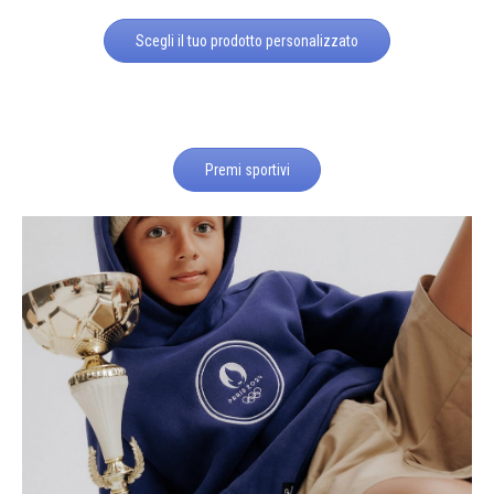
Scegli il tuo prodotto personalizzato
Premi sportivi