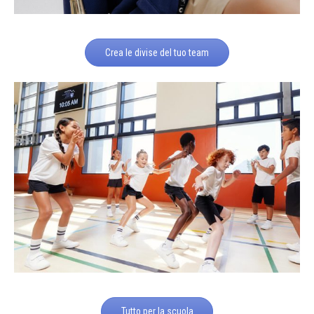
Crea le divise del tuo team
Tutto per la scuola