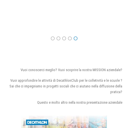
Vuoi conoscerci meglio? Vuoi scoprire la nostra MISSION aziendale?
Vuoi approfondire le attività di DecathlonClub per le colletività e le scuole ?
Sai che ci impegniamo in progetti sociali che ci aiutano nella diffusione della
pratica?
Questo e molto altro nella nostra presentazione aziendale