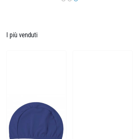
I più venduti