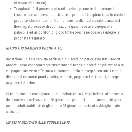
di sopra del tessuto).
Traspirabilità: il processo di sublimazione permette di penetrare il
tessuto, pur conservandone intatte le proprietà traspiranti; ciò lo rende il
prodotto ideale in partita. Contrariamente alla tradizionale tecnica del
flocking, il processo di sublimazione garantisce una omogeneità
palpabile ed un comfort di gioco totale poiché ne conserva integre le
proprietà traspiranti.
RITIRO E PAGAMENTO VICINO A TE:
Decathlonclub è un servizio esclusivo di Decathlon per questo tutti i nostri
prodotti sono consegnati gratuitamente nel negozio decathlon più vicino a te
e il pagamento verrà effettuato al momento della consegna con tutti i metodi
disponibili nei nostri punti vendita, contanti, pagamenti elettronici, assegni e
pagamenti dilazionati.
Ci impegniamo a consegnare i tuoi prodotti entro i tempi indicati al momento
della conferma del bozzetto, 20 giorni per i prodotti abbigliamento, 30 giorni
per i prodotti sublimati degli sport e 45 giorni per costumi e abbigliamento
ciclismo.
UN TEAM DEDICATO ALLE SCUOLE E LE PA