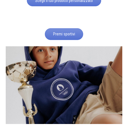
Scegli il tuo prodotto personalizzato
Premi sportivi