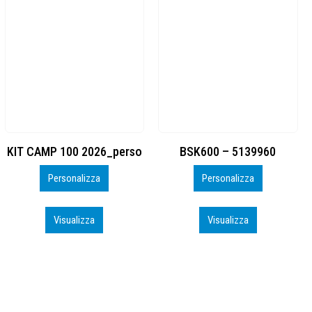
BSK600 – 5139960
DTF
Personalizza
Personalizza
Visualizza
Visualizza