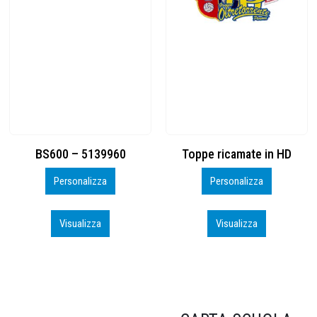
Toppe ricamate in HD
KIT CAMP 100 2026_perso
Personalizza
Personalizza
Visualizza
Visualizza