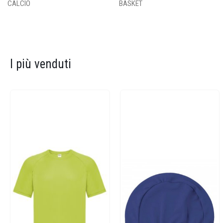
CALCIO
BASKET
I più venduti