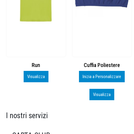
Cuffia Poliestere
BS600 – 5139960
Inizia a Personalizzare
Personalizza
Visualizza
Visualizza
I nostri servizi