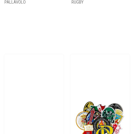
PALLAVOLO
RUGBY