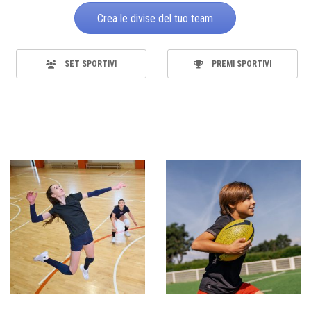
Crea le divise del tuo team
SET SPORTIVI
PREMI SPORTIVI