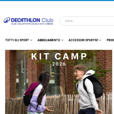
TUTTI GLI SPORT
ABBIGLIAMENTO
ACCESSORI SPORTIVI
PROD