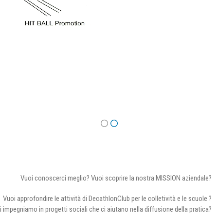
Vuoi conoscerci meglio? Vuoi scoprire la nostra MISSION aziendale?
Vuoi approfondire le attività di DecathlonClub per le colletività e le scuole ?
i impegniamo in progetti sociali che ci aiutano nella diffusione della pratica?