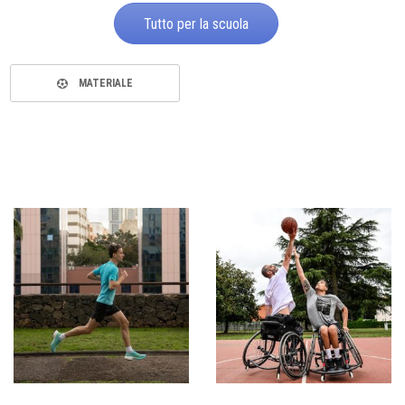
Tutto per la scuola
MATERIALE