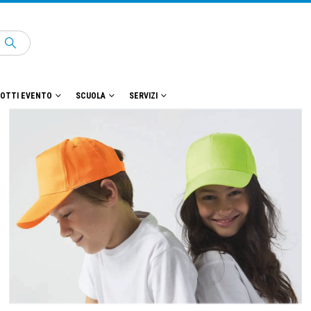
OTTI EVENTO
SCUOLA
SERVIZI