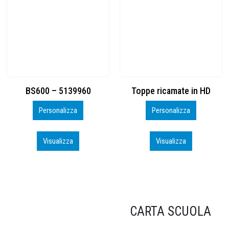
Toppe ricamate in HD
KIT CAMP 100 2026_perso
Personalizza
Personalizza
Visualizza
Visualizza
CARTA SCUOLA