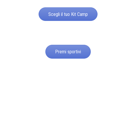
Scegli il tuo Kit Camp
Premi sportivi