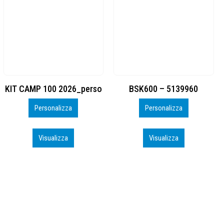
BSK600 – 5139960
DTF
Personalizza
Personalizza
Visualizza
Visualizza