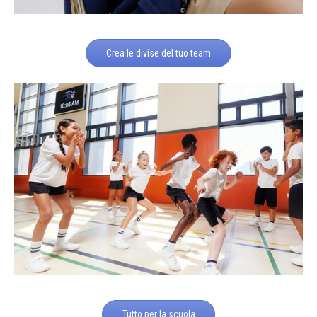
Crea le divise del tuo team
Tutto per la scuola