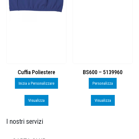
Cuffia Poliestere
BS600 – 5139960
Inizia a Personalizzare
Personalizza
Visualizza
Visualizza
I nostri servizi