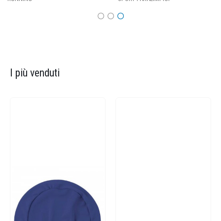
I più venduti