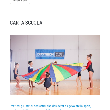
Scopri di più
CARTA SCUOLA
Per tutti gli istituti scolastici che desiderano agevolare lo sport,