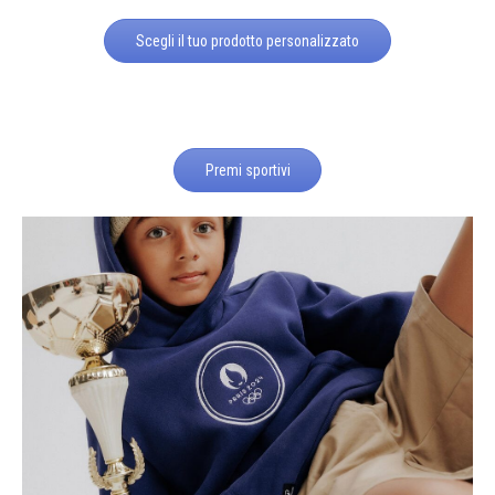
Scegli il tuo prodotto personalizzato
Premi sportivi