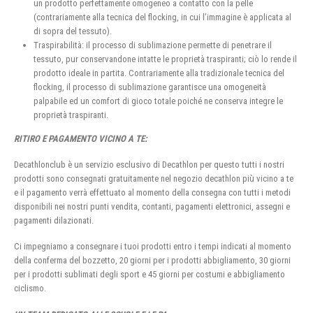
un prodotto perfettamente omogeneo a contatto con la pelle
(contrariamente alla tecnica del flocking, in cui l’immagine è applicata al
di sopra del tessuto).
Traspirabilità: il processo di sublimazione permette di penetrare il
tessuto, pur conservandone intatte le proprietà traspiranti; ciò lo rende il
prodotto ideale in partita. Contrariamente alla tradizionale tecnica del
flocking, il processo di sublimazione garantisce una omogeneità
palpabile ed un comfort di gioco totale poiché ne conserva integre le
proprietà traspiranti.
RITIRO E PAGAMENTO VICINO A TE:
Decathlonclub è un servizio esclusivo di Decathlon per questo tutti i nostri
prodotti sono consegnati gratuitamente nel negozio decathlon più vicino a te
e il pagamento verrà effettuato al momento della consegna con tutti i metodi
disponibili nei nostri punti vendita, contanti, pagamenti elettronici, assegni e
pagamenti dilazionati.
Ci impegniamo a consegnare i tuoi prodotti entro i tempi indicati al momento
della conferma del bozzetto, 20 giorni per i prodotti abbigliamento, 30 giorni
per i prodotti sublimati degli sport e 45 giorni per costumi e abbigliamento
ciclismo.