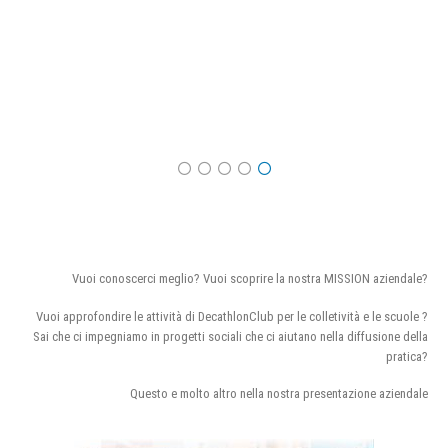
Vuoi conoscerci meglio? Vuoi scoprire la nostra MISSION aziendale?
Vuoi approfondire le attività di DecathlonClub per le colletività e le scuole ?
Sai che ci impegniamo in progetti sociali che ci aiutano nella diffusione della
pratica?
Questo e molto altro nella nostra presentazione aziendale