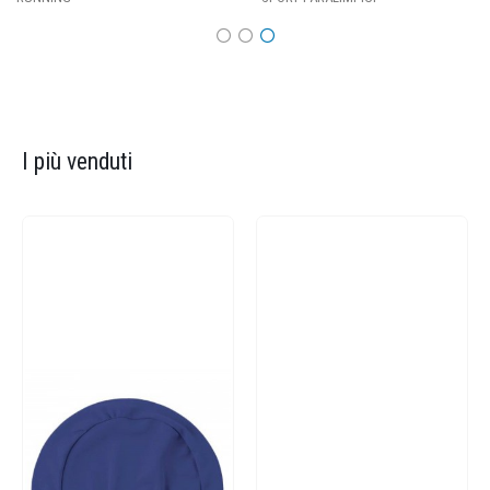
I più venduti