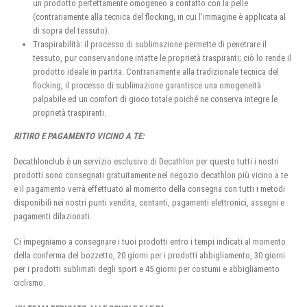
un prodotto perfettamente omogeneo a contatto con la pelle
(contrariamente alla tecnica del flocking, in cui l’immagine è applicata al
di sopra del tessuto).
Traspirabilità: il processo di sublimazione permette di penetrare il
tessuto, pur conservandone intatte le proprietà traspiranti; ciò lo rende il
prodotto ideale in partita. Contrariamente alla tradizionale tecnica del
flocking, il processo di sublimazione garantisce una omogeneità
palpabile ed un comfort di gioco totale poiché ne conserva integre le
proprietà traspiranti.
RITIRO E PAGAMENTO VICINO A TE:
Decathlonclub è un servizio esclusivo di Decathlon per questo tutti i nostri
prodotti sono consegnati gratuitamente nel negozio decathlon più vicino a te
e il pagamento verrà effettuato al momento della consegna con tutti i metodi
disponibili nei nostri punti vendita, contanti, pagamenti elettronici, assegni e
pagamenti dilazionati.
Ci impegniamo a consegnare i tuoi prodotti entro i tempi indicati al momento
della conferma del bozzetto, 20 giorni per i prodotti abbigliamento, 30 giorni
per i prodotti sublimati degli sport e 45 giorni per costumi e abbigliamento
ciclismo.