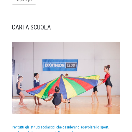
Scopri di più
CARTA SCUOLA
Per tutti gli istituti scolastici che desiderano agevolare lo sport,