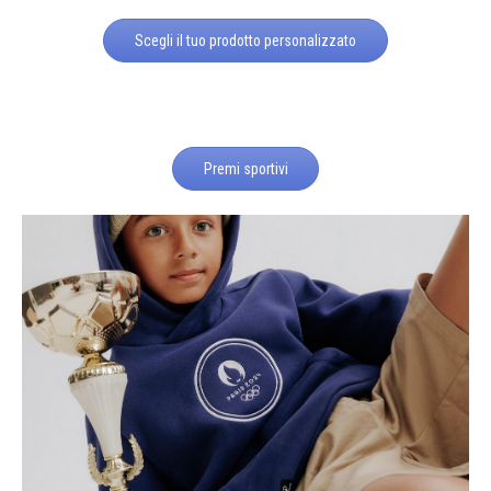
Scegli il tuo prodotto personalizzato
Premi sportivi