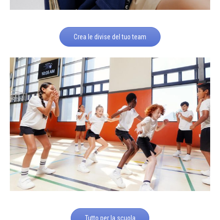
Crea le divise del tuo team
Tutto per la scuola