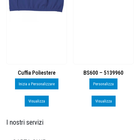
Cuffia Poliestere
BS600 – 5139960
Inizia a Personalizzare
Personalizza
Visualizza
Visualizza
I nostri servizi