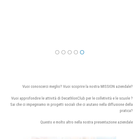
Vuoi conoscerci meglio? Vuoi scoprire la nostra MISSION aziendale?
Vuoi approfondire le attività di DecathlonClub per le colletività e le scuole ?
Sai che ci impegniamo in progetti sociali che ci aiutano nella diffusione della
pratica?
Questo e molto altro nella nostra presentazione aziendale