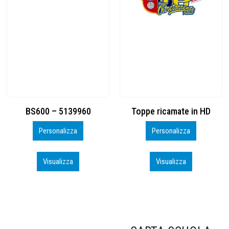
Toppe ricamate in HD
KIT CAMP 100 2026_perso
Personalizza
Personalizza
Visualizza
Visualizza