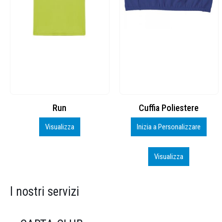
Cuffia Poliestere
BS600 – 5139960
Inizia a Personalizzare
Personalizza
Visualizza
Visualizza
I nostri servizi