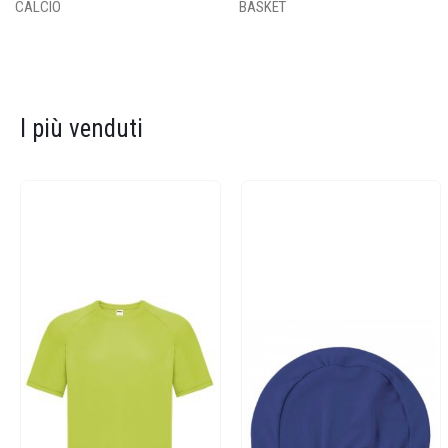
CALCIO
BASKET
I più venduti