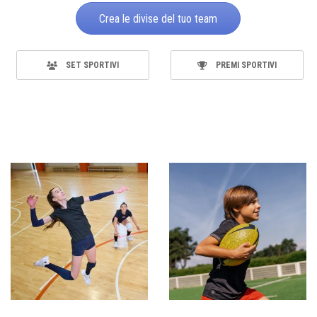
Crea le divise del tuo team
SET SPORTIVI
PREMI SPORTIVI