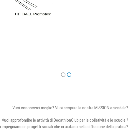
Vuoi conoscerci meglio? Vuoi scoprire la nostra MISSION aziendale?
Vuoi approfondire le attività di DecathlonClub per le colletività e le scuole ?
i impegniamo in progetti sociali che ci aiutano nella diffusione della pratica?