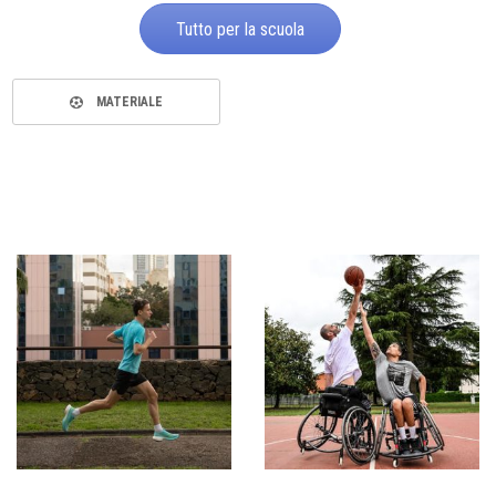
Tutto per la scuola
MATERIALE