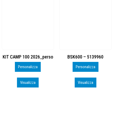
BSK600 – 5139960
DTF
Personalizza
Personalizza
Visualizza
Visualizza