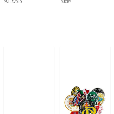
PALLAVOLO
RUGBY