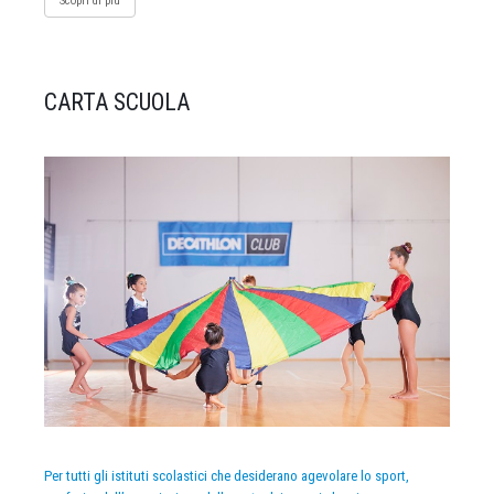
Scopri di più
CARTA SCUOLA
Per tutti gli istituti scolastici che desiderano agevolare lo sport,