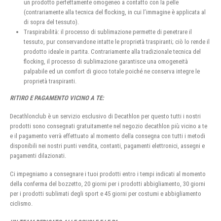
un prodotto perfettamente omogeneo a contatto con la pelle
(contrariamente alla tecnica del flocking, in cui l’immagine è applicata al
di sopra del tessuto).
Traspirabilità: il processo di sublimazione permette di penetrare il
tessuto, pur conservandone intatte le proprietà traspiranti; ciò lo rende il
prodotto ideale in partita. Contrariamente alla tradizionale tecnica del
flocking, il processo di sublimazione garantisce una omogeneità
palpabile ed un comfort di gioco totale poiché ne conserva integre le
proprietà traspiranti.
RITIRO E PAGAMENTO VICINO A TE:
Decathlonclub è un servizio esclusivo di Decathlon per questo tutti i nostri
prodotti sono consegnati gratuitamente nel negozio decathlon più vicino a te
e il pagamento verrà effettuato al momento della consegna con tutti i metodi
disponibili nei nostri punti vendita, contanti, pagamenti elettronici, assegni e
pagamenti dilazionati.
Ci impegniamo a consegnare i tuoi prodotti entro i tempi indicati al momento
della conferma del bozzetto, 20 giorni per i prodotti abbigliamento, 30 giorni
per i prodotti sublimati degli sport e 45 giorni per costumi e abbigliamento
ciclismo.