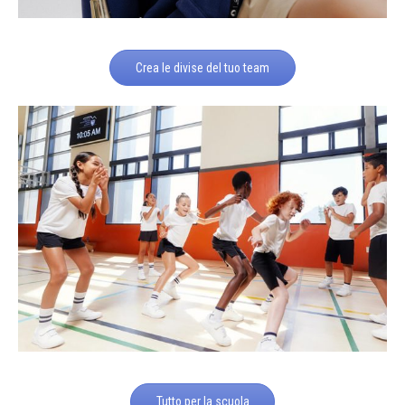
Crea le divise del tuo team
Tutto per la scuola