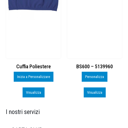
Cuffia Poliestere
BS600 – 5139960
Inizia a Personalizzare
Personalizza
Visualizza
Visualizza
I nostri servizi