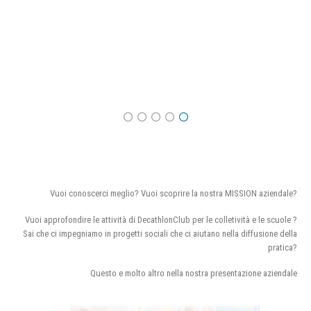
Vuoi conoscerci meglio? Vuoi scoprire la nostra MISSION aziendale?
Vuoi approfondire le attività di DecathlonClub per le colletività e le scuole ?
Sai che ci impegniamo in progetti sociali che ci aiutano nella diffusione della
pratica?
Questo e molto altro nella nostra presentazione aziendale