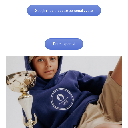
Scegli il tuo prodotto personalizzato
Premi sportivi