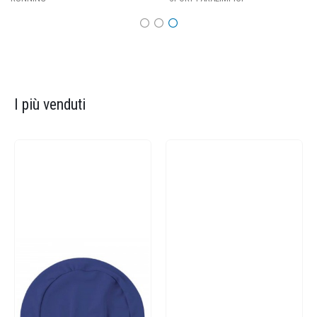
I più venduti