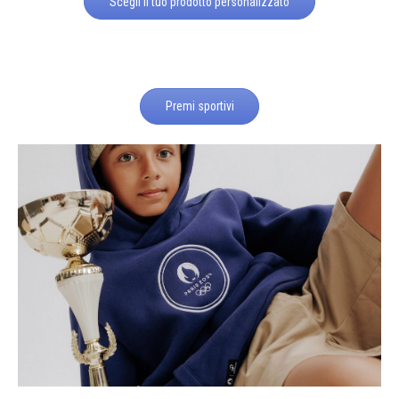
Scegli il tuo prodotto personalizzato
Premi sportivi