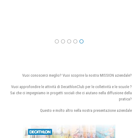
Vuoi conoscerci meglio? Vuoi scoprire la nostra MISSION aziendale?
Vuoi approfondire le attività di DecathlonClub per le colletività e le scuole ?
Sai che ci impegniamo in progetti sociali che ci aiutano nella diffusione della
pratica?
Questo e molto altro nella nostra presentazione aziendale