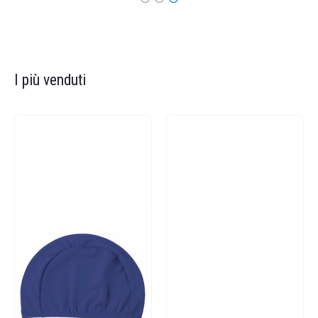
I più venduti