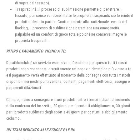
di sopra del tessuto).
Traspirabilità: il processo di sublimazione permette di penetrare il
tessuto, pur conservandone intatte le proprietà traspiranti; ciò lo rende il
prodotto ideale in partita. Contrariamente alla tradizionale tecnica del
flocking, il processo di sublimazione garantisce una omogeneità
palpabile ed un comfort di gioco totale poiché ne conserva integre le
proprietà traspiranti.
RITIRO E PAGAMENTO VICINO A TE:
Decathlonclub è un servizio esclusivo di Decathlon per questo tutti i nostri
prodotti sono consegnati gratuitamente nel negozio decathlon più vicino a te
e il pagamento verrà effettuato al momento della consegna con tutti i metodi
disponibili nei nostri punti vendita, contanti, pagamenti elettronici, assegni e
pagamenti dilazionati.
Ci impegniamo a consegnare i tuoi prodotti entro i tempi indicati al momento
della conferma del bozzetto, 20 giorni per i prodotti abbigliamento, 30 giorni
per i prodotti sublimati degli sport e 45 giorni per costumi e abbigliamento
ciclismo.
UN TEAM DEDICATO ALLE SCUOLE E LE PA