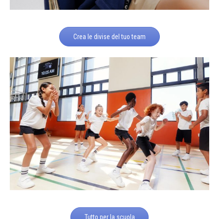
Crea le divise del tuo team
Tutto per la scuola