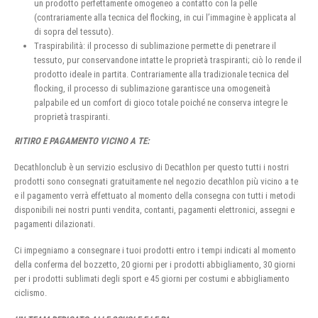
un prodotto perfettamente omogeneo a contatto con la pelle
(contrariamente alla tecnica del flocking, in cui l’immagine è applicata al
di sopra del tessuto).
Traspirabilità: il processo di sublimazione permette di penetrare il
tessuto, pur conservandone intatte le proprietà traspiranti; ciò lo rende il
prodotto ideale in partita. Contrariamente alla tradizionale tecnica del
flocking, il processo di sublimazione garantisce una omogeneità
palpabile ed un comfort di gioco totale poiché ne conserva integre le
proprietà traspiranti.
RITIRO E PAGAMENTO VICINO A TE:
Decathlonclub è un servizio esclusivo di Decathlon per questo tutti i nostri
prodotti sono consegnati gratuitamente nel negozio decathlon più vicino a te
e il pagamento verrà effettuato al momento della consegna con tutti i metodi
disponibili nei nostri punti vendita, contanti, pagamenti elettronici, assegni e
pagamenti dilazionati.
Ci impegniamo a consegnare i tuoi prodotti entro i tempi indicati al momento
della conferma del bozzetto, 20 giorni per i prodotti abbigliamento, 30 giorni
per i prodotti sublimati degli sport e 45 giorni per costumi e abbigliamento
ciclismo.