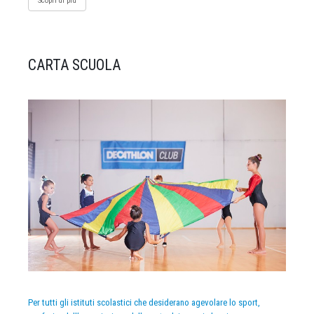
Scopri di più
CARTA SCUOLA
Per tutti gli istituti scolastici che desiderano agevolare lo sport,