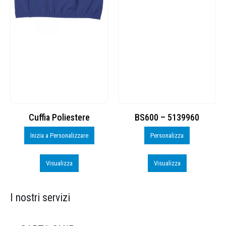
Cuffia Poliestere
BS600 – 5139960
Inizia a Personalizzare
Personalizza
Visualizza
Visualizza
I nostri servizi