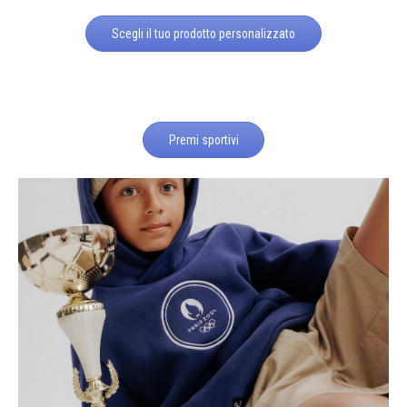
Scegli il tuo prodotto personalizzato
Premi sportivi