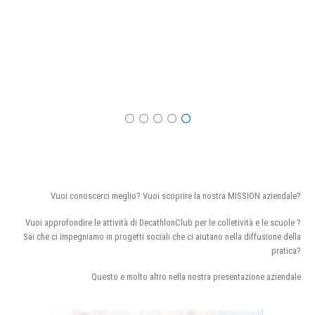
Vuoi conoscerci meglio? Vuoi scoprire la nostra MISSION aziendale?
Vuoi approfondire le attività di DecathlonClub per le colletività e le scuole ?
Sai che ci impegniamo in progetti sociali che ci aiutano nella diffusione della
pratica?
Questo e molto altro nella nostra presentazione aziendale