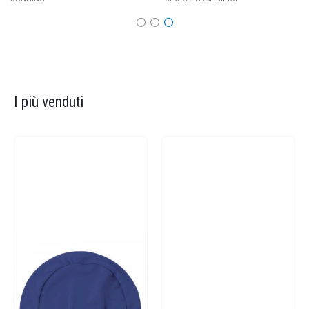
I più venduti