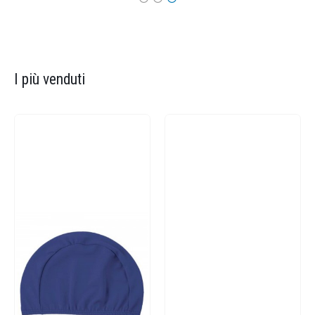
I più venduti