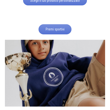
Scegli il tuo prodotto personalizzato
Premi sportivi