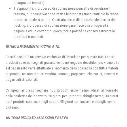
di sopra del tessuto).
Traspirabilità: il processo di sublimazione permette di penetrare il
tessuto, pur conservandone intatte le proprietà traspiranti; ciò lo rende il
prodotto ideale in partita. Contrariamente alla tradizionale tecnica del
flocking, il processo di sublimazione garantisce una omogeneità
palpabile ed un comfort di gioco totale poiché ne conserva integre le
proprietà traspiranti.
RITIRO E PAGAMENTO VICINO A TE:
Decathlonclub è un servizio esclusivo di Decathlon per questo tutti i nostri
prodotti sono consegnati gratuitamente nel negozio decathlon più vicino a te
e il pagamento verrà effettuato al momento della consegna con tutti i metodi
disponibili nei nostri punti vendita, contanti, pagamenti elettronici, assegni e
pagamenti dilazionati.
Ci impegniamo a consegnare i tuoi prodotti entro i tempi indicati al momento
della conferma del bozzetto, 20 giorni per i prodotti abbigliamento, 30 giorni
per i prodotti sublimati degli sport e 45 giorni per costumi e abbigliamento
ciclismo.
UN TEAM DEDICATO ALLE SCUOLE E LE PA