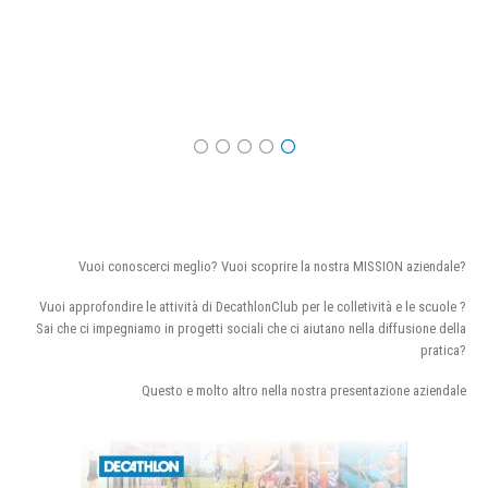
Vuoi conoscerci meglio? Vuoi scoprire la nostra MISSION aziendale?
Vuoi approfondire le attività di DecathlonClub per le colletività e le scuole ?
Sai che ci impegniamo in progetti sociali che ci aiutano nella diffusione della
pratica?
Questo e molto altro nella nostra presentazione aziendale