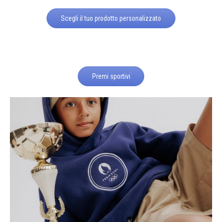
Scegli il tuo prodotto personalizzato
Premi sportivi