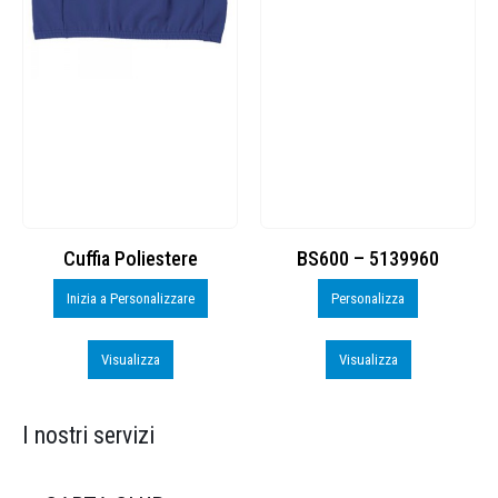
Cuffia Poliestere
BS600 – 5139960
Inizia a Personalizzare
Personalizza
Visualizza
Visualizza
I nostri servizi