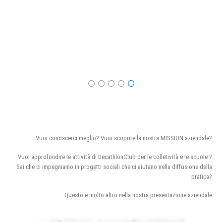
Vuoi conoscerci meglio? Vuoi scoprire la nostra MISSION aziendale?
Vuoi approfondire le attività di DecathlonClub per le colletività e le scuole ?
Sai che ci impegniamo in progetti sociali che ci aiutano nella diffusione della
pratica?
Questo e molto altro nella nostra presentazione aziendale