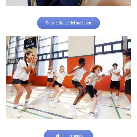
Crea le divise del tuo team
Tutto per la scuola