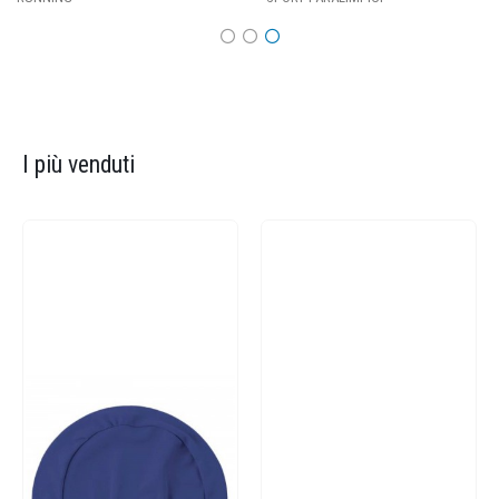
I più venduti