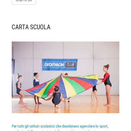
Scopri di più
CARTA SCUOLA
Per tutti gli istituti scolastici che desiderano agevolare lo sport,