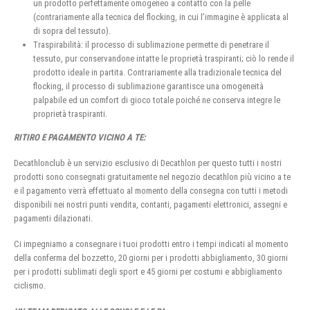
un prodotto perfettamente omogeneo a contatto con la pelle
(contrariamente alla tecnica del flocking, in cui l’immagine è applicata al
di sopra del tessuto).
Traspirabilità: il processo di sublimazione permette di penetrare il
tessuto, pur conservandone intatte le proprietà traspiranti; ciò lo rende il
prodotto ideale in partita. Contrariamente alla tradizionale tecnica del
flocking, il processo di sublimazione garantisce una omogeneità
palpabile ed un comfort di gioco totale poiché ne conserva integre le
proprietà traspiranti.
RITIRO E PAGAMENTO VICINO A TE:
Decathlonclub è un servizio esclusivo di Decathlon per questo tutti i nostri
prodotti sono consegnati gratuitamente nel negozio decathlon più vicino a te
e il pagamento verrà effettuato al momento della consegna con tutti i metodi
disponibili nei nostri punti vendita, contanti, pagamenti elettronici, assegni e
pagamenti dilazionati.
Ci impegniamo a consegnare i tuoi prodotti entro i tempi indicati al momento
della conferma del bozzetto, 20 giorni per i prodotti abbigliamento, 30 giorni
per i prodotti sublimati degli sport e 45 giorni per costumi e abbigliamento
ciclismo.