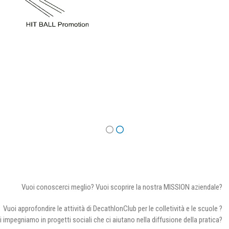
Vuoi conoscerci meglio? Vuoi scoprire la nostra MISSION aziendale?
Vuoi approfondire le attività di DecathlonClub per le colletività e le scuole ?
i impegniamo in progetti sociali che ci aiutano nella diffusione della pratica?