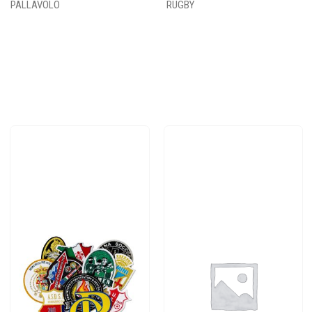
PALLAVOLO
RUGBY