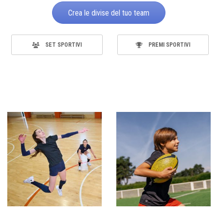
Crea le divise del tuo team
SET SPORTIVI
PREMI SPORTIVI