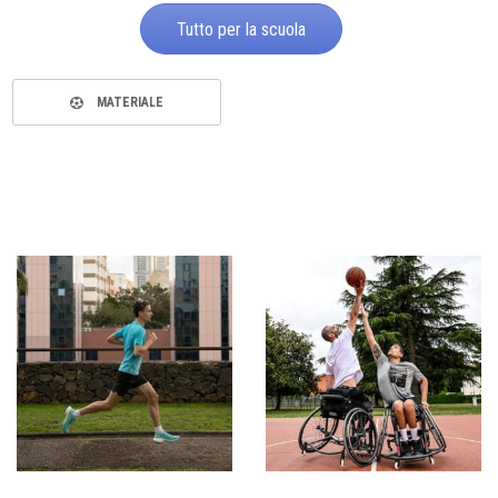
Tutto per la scuola
MATERIALE