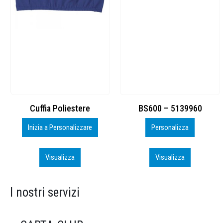
Cuffia Poliestere
BS600 – 5139960
Inizia a Personalizzare
Personalizza
Visualizza
Visualizza
I nostri servizi