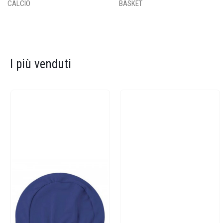
CALCIO
BASKET
I più venduti