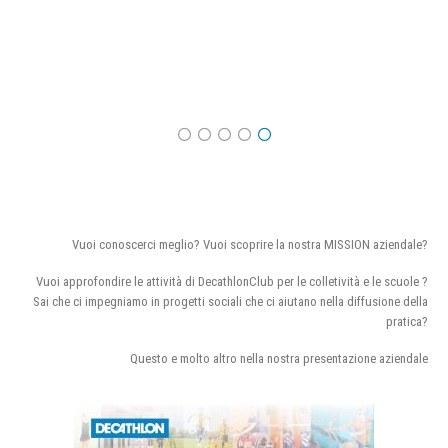
Vuoi conoscerci meglio? Vuoi scoprire la nostra MISSION aziendale?
Vuoi approfondire le attività di DecathlonClub per le colletività e le scuole ?
Sai che ci impegniamo in progetti sociali che ci aiutano nella diffusione della
pratica?
Questo e molto altro nella nostra presentazione aziendale