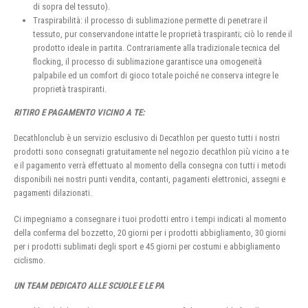
di sopra del tessuto).
Traspirabilità: il processo di sublimazione permette di penetrare il
tessuto, pur conservandone intatte le proprietà traspiranti; ciò lo rende il
prodotto ideale in partita. Contrariamente alla tradizionale tecnica del
flocking, il processo di sublimazione garantisce una omogeneità
palpabile ed un comfort di gioco totale poiché ne conserva integre le
proprietà traspiranti.
RITIRO E PAGAMENTO VICINO A TE:
Decathlonclub è un servizio esclusivo di Decathlon per questo tutti i nostri
prodotti sono consegnati gratuitamente nel negozio decathlon più vicino a te
e il pagamento verrà effettuato al momento della consegna con tutti i metodi
disponibili nei nostri punti vendita, contanti, pagamenti elettronici, assegni e
pagamenti dilazionati.
Ci impegniamo a consegnare i tuoi prodotti entro i tempi indicati al momento
della conferma del bozzetto, 20 giorni per i prodotti abbigliamento, 30 giorni
per i prodotti sublimati degli sport e 45 giorni per costumi e abbigliamento
ciclismo.
UN TEAM DEDICATO ALLE SCUOLE E LE PA