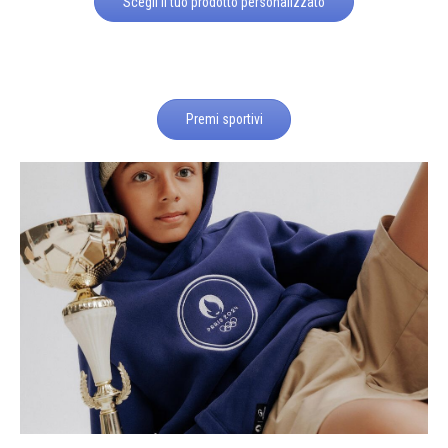
Scegli il tuo prodotto personalizzato
Premi sportivi