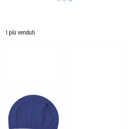
I più venduti