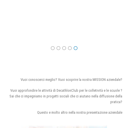
Vuoi conoscerci meglio? Vuoi scoprire la nostra MISSION aziendale?
Vuoi approfondire le attività di DecathlonClub per le colletività e le scuole ?
Sai che ci impegniamo in progetti sociali che ci aiutano nella diffusione della
pratica?
Questo e molto altro nella nostra presentazione aziendale