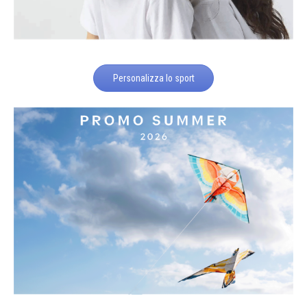
Personalizza lo sport