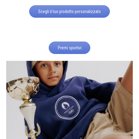
Scegli il tuo prodotto personalizzato
Premi sportivi