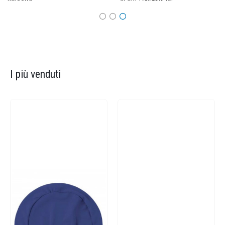
I più venduti