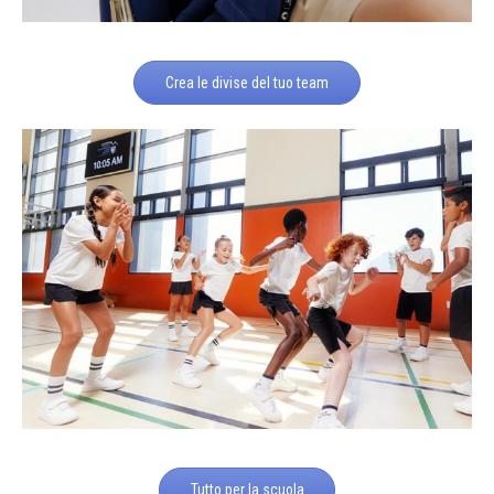
Crea le divise del tuo team
Tutto per la scuola