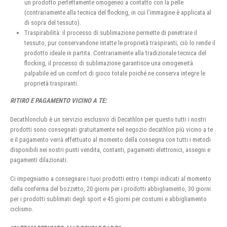
un prodotto perfettamente omogeneo a contatto con la pelle
(contrariamente alla tecnica del flocking, in cui l’immagine è applicata al
di sopra del tessuto).
Traspirabilità: il processo di sublimazione permette di penetrare il
tessuto, pur conservandone intatte le proprietà traspiranti; ciò lo rende il
prodotto ideale in partita. Contrariamente alla tradizionale tecnica del
flocking, il processo di sublimazione garantisce una omogeneità
palpabile ed un comfort di gioco totale poiché ne conserva integre le
proprietà traspiranti.
RITIRO E PAGAMENTO VICINO A TE:
Decathlonclub è un servizio esclusivo di Decathlon per questo tutti i nostri
prodotti sono consegnati gratuitamente nel negozio decathlon più vicino a te
e il pagamento verrà effettuato al momento della consegna con tutti i metodi
disponibili nei nostri punti vendita, contanti, pagamenti elettronici, assegni e
pagamenti dilazionati.
Ci impegniamo a consegnare i tuoi prodotti entro i tempi indicati al momento
della conferma del bozzetto, 20 giorni per i prodotti abbigliamento, 30 giorni
per i prodotti sublimati degli sport e 45 giorni per costumi e abbigliamento
ciclismo.