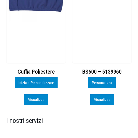
Cuffia Poliestere
BS600 – 5139960
Inizia a Personalizzare
Personalizza
Visualizza
Visualizza
I nostri servizi