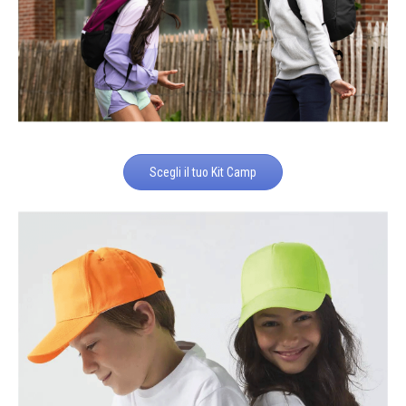
Scegli il tuo Kit Camp