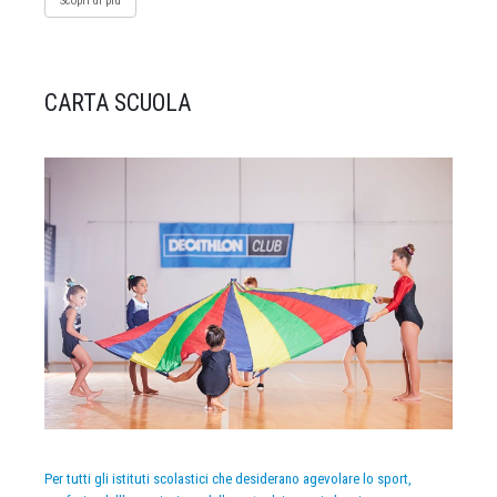
Scopri di più
CARTA SCUOLA
Per tutti gli istituti scolastici che desiderano agevolare lo sport,