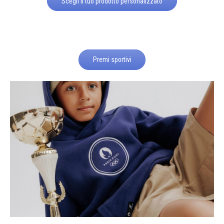
Scegli il tuo prodotto personalizzato
Premi sportivi