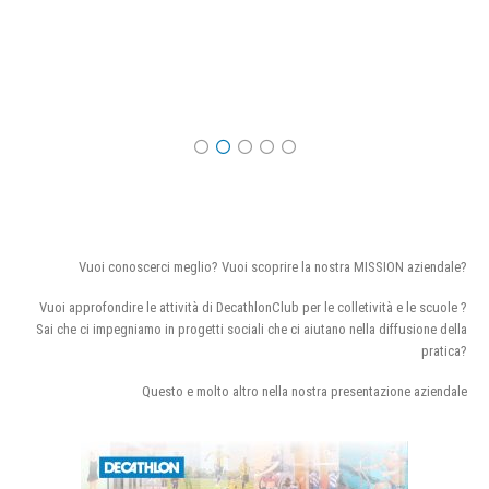
Vuoi conoscerci meglio? Vuoi scoprire la nostra MISSION aziendale?
Vuoi approfondire le attività di DecathlonClub per le colletività e le scuole ?
Sai che ci impegniamo in progetti sociali che ci aiutano nella diffusione della
pratica?
Questo e molto altro nella nostra presentazione aziendale