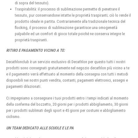
di sopra del tessuto).
Traspirabilità: il processo di sublimazione permette di penetrare il
tessuto, pur conservandone intatte le proprietà traspiranti; ciò lo rende il
prodotto ideale in partita. Contrariamente alla tradizionale tecnica del
flocking, il processo di sublimazione garantisce una omogeneità
palpabile ed un comfort di gioco totale poiché ne conserva integre le
proprietà traspiranti.
RITIRO E PAGAMENTO VICINO A TE:
Decathlonclub è un servizio esclusivo di Decathlon per questo tutti i nostri
prodotti sono consegnati gratuitamente nel negozio decathlon più vicino a te
e il pagamento verrà effettuato al momento della consegna con tutti i metodi
disponibili nei nostri punti vendita, contanti, pagamenti elettronici, assegni e
pagamenti dilazionati.
Ci impegniamo a consegnare i tuoi prodotti entro i tempi indicati al momento
della conferma del bozzetto, 20 giorni per i prodotti abbigliamento, 30 giorni
per i prodotti sublimati degli sport e 45 giorni per costumi e abbigliamento
ciclismo.
UN TEAM DEDICATO ALLE SCUOLE E LE PA