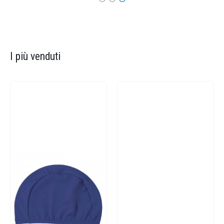
I più venduti