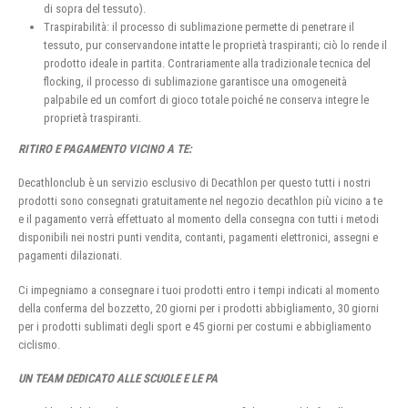
di sopra del tessuto).
Traspirabilità: il processo di sublimazione permette di penetrare il
tessuto, pur conservandone intatte le proprietà traspiranti; ciò lo rende il
prodotto ideale in partita. Contrariamente alla tradizionale tecnica del
flocking, il processo di sublimazione garantisce una omogeneità
palpabile ed un comfort di gioco totale poiché ne conserva integre le
proprietà traspiranti.
RITIRO E PAGAMENTO VICINO A TE:
Decathlonclub è un servizio esclusivo di Decathlon per questo tutti i nostri
prodotti sono consegnati gratuitamente nel negozio decathlon più vicino a te
e il pagamento verrà effettuato al momento della consegna con tutti i metodi
disponibili nei nostri punti vendita, contanti, pagamenti elettronici, assegni e
pagamenti dilazionati.
Ci impegniamo a consegnare i tuoi prodotti entro i tempi indicati al momento
della conferma del bozzetto, 20 giorni per i prodotti abbigliamento, 30 giorni
per i prodotti sublimati degli sport e 45 giorni per costumi e abbigliamento
ciclismo.
UN TEAM DEDICATO ALLE SCUOLE E LE PA