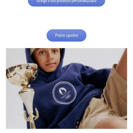
Scegli il tuo prodotto personalizzato
Premi sportivi