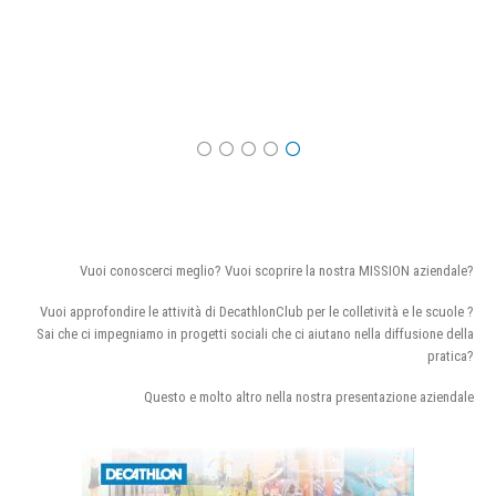
Vuoi conoscerci meglio? Vuoi scoprire la nostra MISSION aziendale?
Vuoi approfondire le attività di DecathlonClub per le colletività e le scuole ?
Sai che ci impegniamo in progetti sociali che ci aiutano nella diffusione della
pratica?
Questo e molto altro nella nostra presentazione aziendale