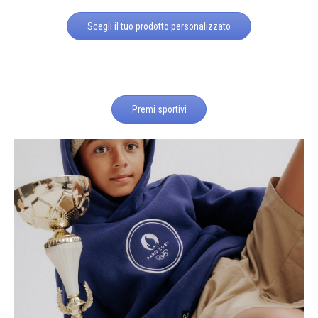
Scegli il tuo prodotto personalizzato
Premi sportivi