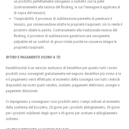
un prodotto perfettamente omogeneo a contatto con la pelle
(contrariamente alla tecnica del flocking, in cui l’immagine è applicata al
di sopra del tessuto).
Traspirabilità: il processo di sublimazione permette di penetrare il
tessuto, pur conservandone intatte le proprietà traspiranti; ciò lo rende il
prodotto ideale in partita. Contrariamente alla tradizionale tecnica del
flocking, il processo di sublimazione garantisce una omogeneità
palpabile ed un comfort di gioco totale poiché ne conserva integre le
proprietà traspiranti.
RITIRO E PAGAMENTO VICINO A TE:
Decathlonclub è un servizio esclusivo di Decathlon per questo tutti i nostri
prodotti sono consegnati gratuitamente nel negozio decathlon più vicino a te
e il pagamento verrà effettuato al momento della consegna con tutti i metodi
disponibili nei nostri punti vendita, contanti, pagamenti elettronici, assegni e
pagamenti dilazionati.
Ci impegniamo a consegnare i tuoi prodotti entro i tempi indicati al momento
della conferma del bozzetto, 20 giorni per i prodotti abbigliamento, 30 giorni
per i prodotti sublimati degli sport e 45 giorni per costumi e abbigliamento
ciclismo.