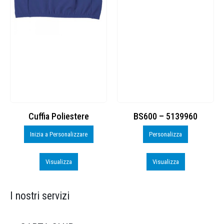
Cuffia Poliestere
BS600 – 5139960
Inizia a Personalizzare
Personalizza
Visualizza
Visualizza
I nostri servizi