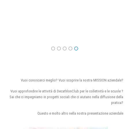
Vuoi conoscerci meglio? Vuoi scoprire la nostra MISSION aziendale?
Vuoi approfondire le attività di DecathlonClub per le colletività e le scuole ?
Sai che ci impegniamo in progetti sociali che ci aiutano nella diffusione della
pratica?
Questo e molto altro nella nostra presentazione aziendale