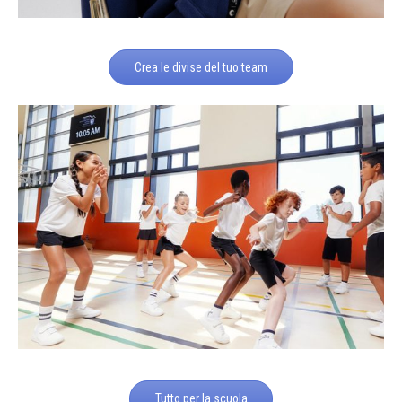
Crea le divise del tuo team
Tutto per la scuola