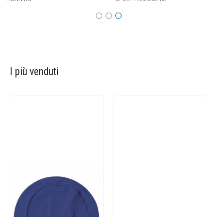
I più venduti