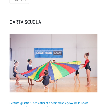
Scopri di più
CARTA SCUOLA
Per tutti gli istituti scolastici che desiderano agevolare lo sport,