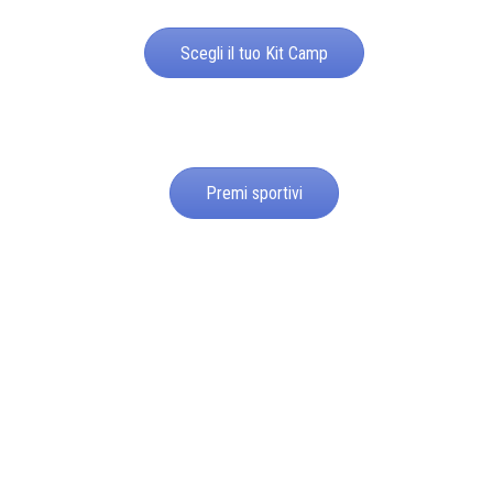
Scegli il tuo Kit Camp
Premi sportivi