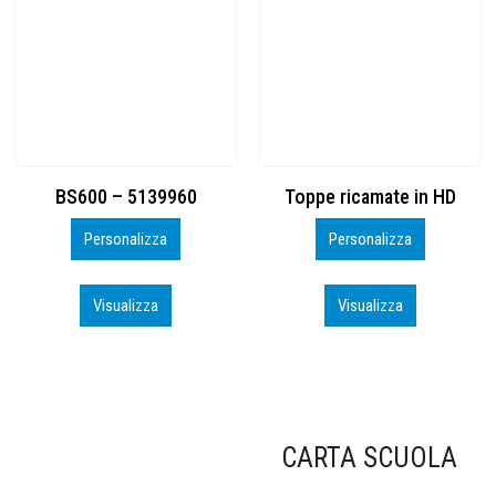
Toppe ricamate in HD
KIT CAMP 100 2026_perso
Personalizza
Personalizza
Visualizza
Visualizza
CARTA SCUOLA