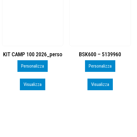
BSK600 – 5139960
DTF
Personalizza
Personalizza
Visualizza
Visualizza