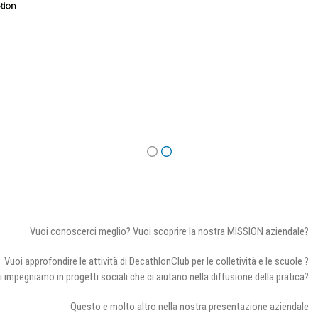
Vuoi conoscerci meglio? Vuoi scoprire la nostra MISSION aziendale?
Vuoi approfondire le attività di DecathlonClub per le colletività e le scuole ?
i impegniamo in progetti sociali che ci aiutano nella diffusione della pratica?
Questo e molto altro nella nostra presentazione aziendale