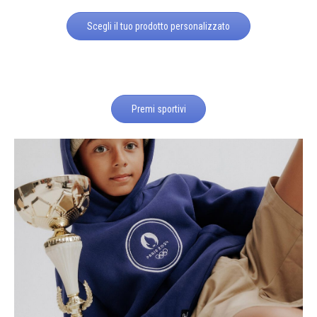
Scegli il tuo prodotto personalizzato
Premi sportivi