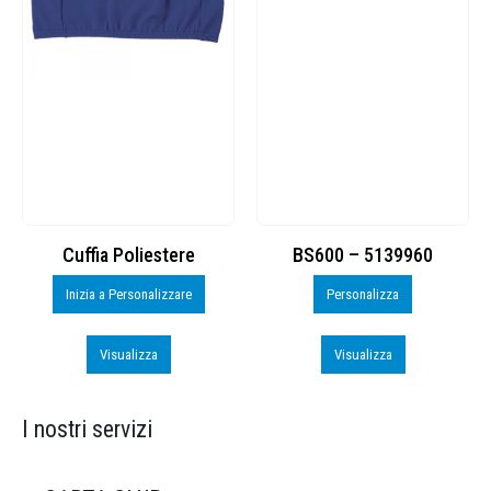
Cuffia Poliestere
BS600 – 5139960
Inizia a Personalizzare
Personalizza
Visualizza
Visualizza
I nostri servizi