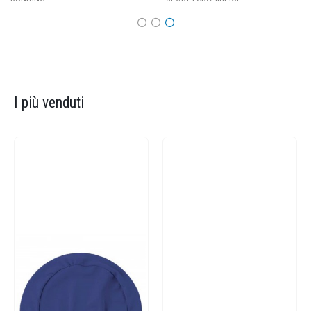
I più venduti