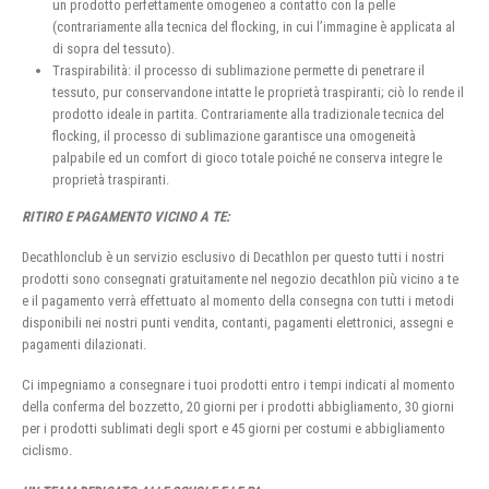
un prodotto perfettamente omogeneo a contatto con la pelle
(contrariamente alla tecnica del flocking, in cui l’immagine è applicata al
di sopra del tessuto).
Traspirabilità: il processo di sublimazione permette di penetrare il
tessuto, pur conservandone intatte le proprietà traspiranti; ciò lo rende il
prodotto ideale in partita. Contrariamente alla tradizionale tecnica del
flocking, il processo di sublimazione garantisce una omogeneità
palpabile ed un comfort di gioco totale poiché ne conserva integre le
proprietà traspiranti.
RITIRO E PAGAMENTO VICINO A TE:
Decathlonclub è un servizio esclusivo di Decathlon per questo tutti i nostri
prodotti sono consegnati gratuitamente nel negozio decathlon più vicino a te
e il pagamento verrà effettuato al momento della consegna con tutti i metodi
disponibili nei nostri punti vendita, contanti, pagamenti elettronici, assegni e
pagamenti dilazionati.
Ci impegniamo a consegnare i tuoi prodotti entro i tempi indicati al momento
della conferma del bozzetto, 20 giorni per i prodotti abbigliamento, 30 giorni
per i prodotti sublimati degli sport e 45 giorni per costumi e abbigliamento
ciclismo.