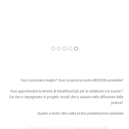
Vuoi conoscerci meglio? Vuoi scoprire la nostra MISSION aziendale?
Vuoi approfondire le attività di DecathlonClub per le colletività e le scuole ?
Sai che ci impegniamo in progetti sociali che ci aiutano nella diffusione della
pratica?
Questo e molto altro nella nostra presentazione aziendale