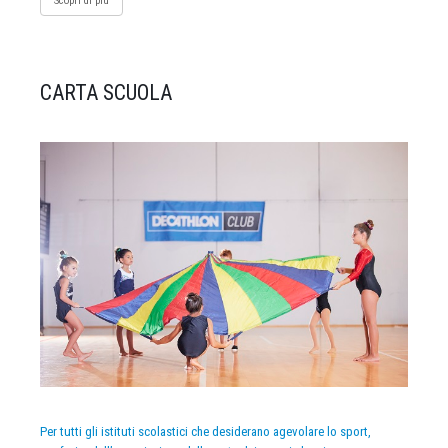
Scopri di più
CARTA SCUOLA
Per tutti gli istituti scolastici che desiderano agevolare lo sport,