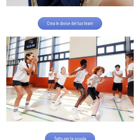
Crea le divise del tuo team
Tutto per la scuola