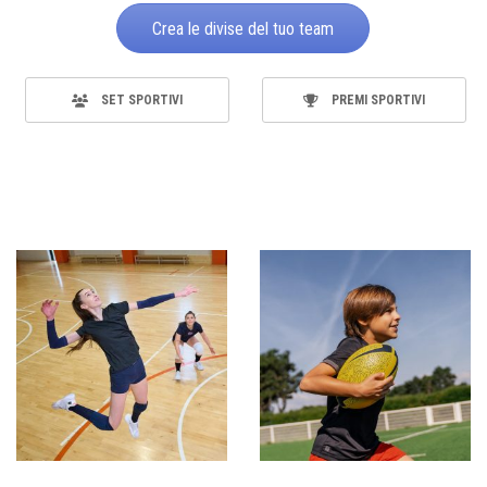
Crea le divise del tuo team
SET SPORTIVI
PREMI SPORTIVI