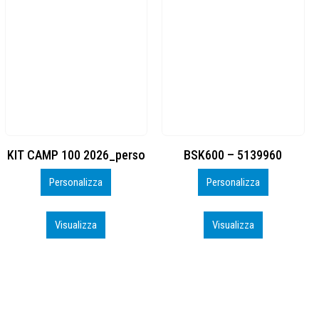
BSK600 – 5139960
DTF
Personalizza
Personalizza
Visualizza
Visualizza