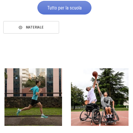
Tutto per la scuola
MATERIALE