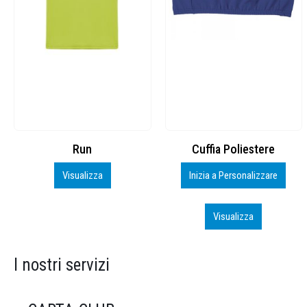
Cuffia Poliestere
BS600 – 5139960
Inizia a Personalizzare
Personalizza
Visualizza
Visualizza
I nostri servizi