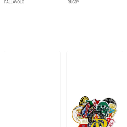
PALLAVOLO
RUGBY