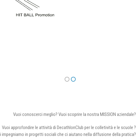
Vuoi conoscerci meglio? Vuoi scoprire la nostra MISSION aziendale?
Vuoi approfondire le attività di DecathlonClub per le colletività e le scuole ?
i impegniamo in progetti sociali che ci aiutano nella diffusione della pratica?