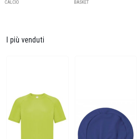
CALCIO
BASKET
I più venduti