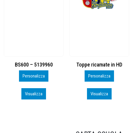
Toppe ricamate in HD
KIT CAMP 100 2026_perso
Personalizza
Personalizza
Visualizza
Visualizza