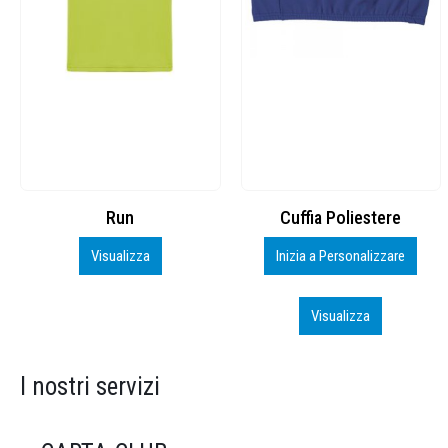
Cuffia Poliestere
BS600 – 5139960
Inizia a Personalizzare
Personalizza
Visualizza
Visualizza
I nostri servizi