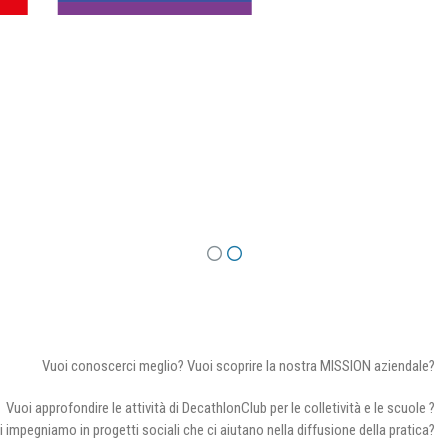
Vuoi conoscerci meglio? Vuoi scoprire la nostra MISSION aziendale?
Vuoi approfondire le attività di DecathlonClub per le colletività e le scuole ?
i impegniamo in progetti sociali che ci aiutano nella diffusione della pratica?