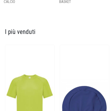
CALCIO
BASKET
I più venduti