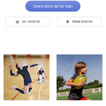
Crea le divise del tuo team
SET SPORTIVI
PREMI SPORTIVI