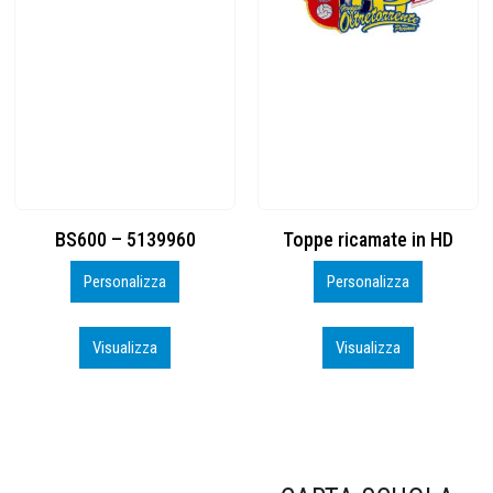
Toppe ricamate in HD
KIT CAMP 100 2026_perso
Personalizza
Personalizza
Visualizza
Visualizza