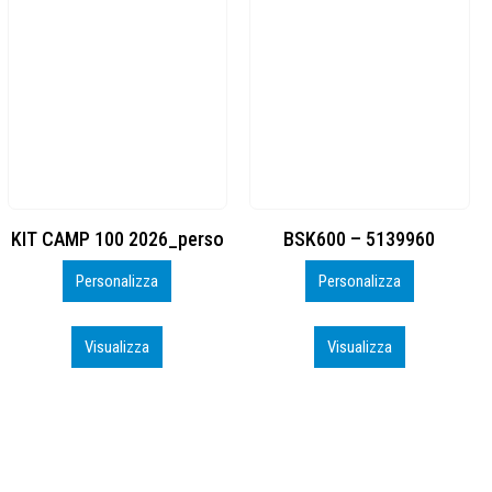
BSK600 – 5139960
DTF
Personalizza
Personalizza
Visualizza
Visualizza