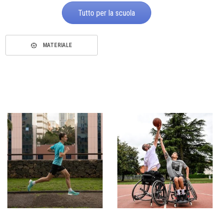
Tutto per la scuola
MATERIALE