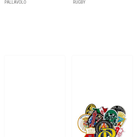
PALLAVOLO
RUGBY