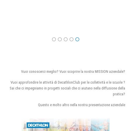
Vuoi conoscerci meglio? Vuoi scoprire la nostra MISSION aziendale?
Vuoi approfondire le attività di DecathlonClub per le colletività e le scuole ?
Sai che ci impegniamo in progetti sociali che ci aiutano nella diffusione della
pratica?
Questo e molto altro nella nostra presentazione aziendale