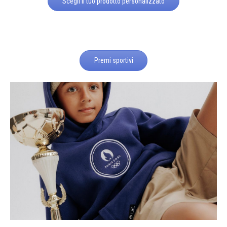
Scegli il tuo prodotto personalizzato
Premi sportivi