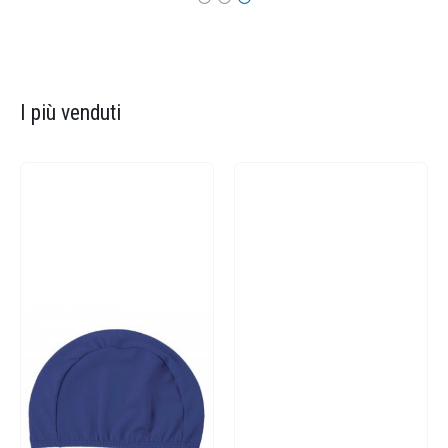
I più venduti