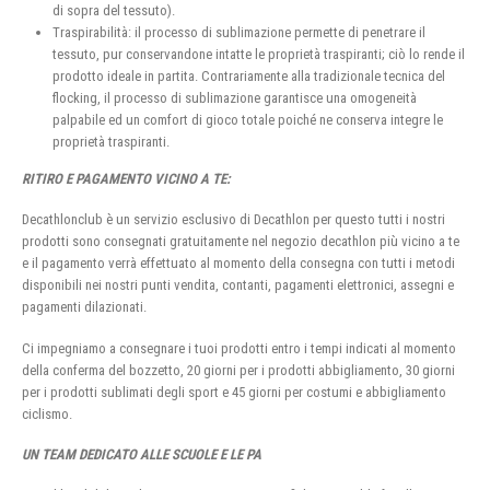
di sopra del tessuto).
Traspirabilità: il processo di sublimazione permette di penetrare il
tessuto, pur conservandone intatte le proprietà traspiranti; ciò lo rende il
prodotto ideale in partita. Contrariamente alla tradizionale tecnica del
flocking, il processo di sublimazione garantisce una omogeneità
palpabile ed un comfort di gioco totale poiché ne conserva integre le
proprietà traspiranti.
RITIRO E PAGAMENTO VICINO A TE:
Decathlonclub è un servizio esclusivo di Decathlon per questo tutti i nostri
prodotti sono consegnati gratuitamente nel negozio decathlon più vicino a te
e il pagamento verrà effettuato al momento della consegna con tutti i metodi
disponibili nei nostri punti vendita, contanti, pagamenti elettronici, assegni e
pagamenti dilazionati.
Ci impegniamo a consegnare i tuoi prodotti entro i tempi indicati al momento
della conferma del bozzetto, 20 giorni per i prodotti abbigliamento, 30 giorni
per i prodotti sublimati degli sport e 45 giorni per costumi e abbigliamento
ciclismo.
UN TEAM DEDICATO ALLE SCUOLE E LE PA