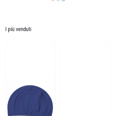
I più venduti