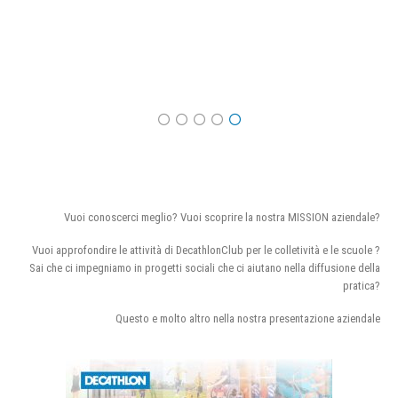
Vuoi conoscerci meglio? Vuoi scoprire la nostra MISSION aziendale?
Vuoi approfondire le attività di DecathlonClub per le colletività e le scuole ?
Sai che ci impegniamo in progetti sociali che ci aiutano nella diffusione della
pratica?
Questo e molto altro nella nostra presentazione aziendale