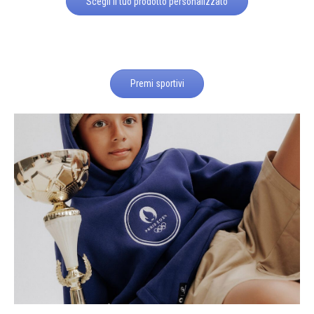
Scegli il tuo prodotto personalizzato
Premi sportivi