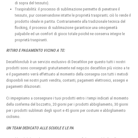
di sopra del tessuto).
Traspirabilità: il processo di sublimazione permette di penetrare il
tessuto, pur conservandone intatte le proprietà traspiranti; ciò lo rende il
prodotto ideale in partita. Contrariamente alla tradizionale tecnica del
flocking, il processo di sublimazione garantisce una omogeneità
palpabile ed un comfort di gioco totale poiché ne conserva integre le
proprietà traspiranti.
RITIRO E PAGAMENTO VICINO A TE:
Decathlonclub è un servizio esclusivo di Decathlon per questo tutti i nostri
prodotti sono consegnati gratuitamente nel negozio decathlon più vicino a te
e il pagamento verrà effettuato al momento della consegna con tutti i metodi
disponibili nei nostri punti vendita, contanti, pagamenti elettronici, assegni e
pagamenti dilazionati.
Ci impegniamo a consegnare i tuoi prodotti entro i tempi indicati al momento
della conferma del bozzetto, 20 giorni per i prodotti abbigliamento, 30 giorni
per i prodotti sublimati degli sport e 45 giorni per costumi e abbigliamento
ciclismo.
UN TEAM DEDICATO ALLE SCUOLE E LE PA