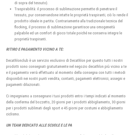
di sopra del tessuto).
Traspirabilità: il processo di sublimazione permette di penetrare il
tessuto, pur conservandone intatte le proprietà traspiranti; ciò lo rende il
prodotto ideale in partita. Contrariamente alla tradizionale tecnica del
flocking, il processo di sublimazione garantisce una omogeneità
palpabile ed un comfort di gioco totale poiché ne conserva integre le
proprietà traspiranti.
RITIRO E PAGAMENTO VICINO A TE:
Decathlonclub è un servizio esclusivo di Decathlon per questo tutti i nostri
prodotti sono consegnati gratuitamente nel negozio decathlon più vicino a te
e il pagamento verrà effettuato al momento della consegna con tutti i metodi
disponibili nei nostri punti vendita, contanti, pagamenti elettronici, assegni e
pagamenti dilazionati.
Ci impegniamo a consegnare i tuoi prodotti entro i tempi indicati al momento
della conferma del bozzetto, 20 giorni per i prodotti abbigliamento, 30 giorni
per i prodotti sublimati degli sport e 45 giorni per costumi e abbigliamento
ciclismo.
UN TEAM DEDICATO ALLE SCUOLE E LE PA