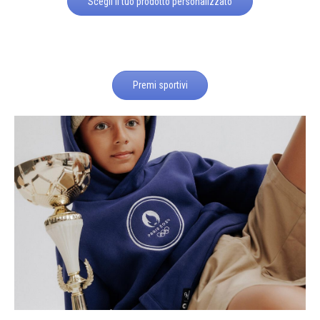
Scegli il tuo prodotto personalizzato
Premi sportivi