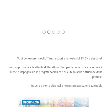
Vuoi conoscerci meglio? Vuoi scoprire la nostra MISSION aziendale?
Vuoi approfondire le attività di DecathlonClub per le colletività e le scuole ?
Sai che ci impegniamo in progetti sociali che ci aiutano nella diffusione della
pratica?
Questo e molto altro nella nostra presentazione aziendale