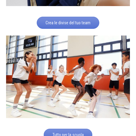
Crea le divise del tuo team
Tutto per la scuola