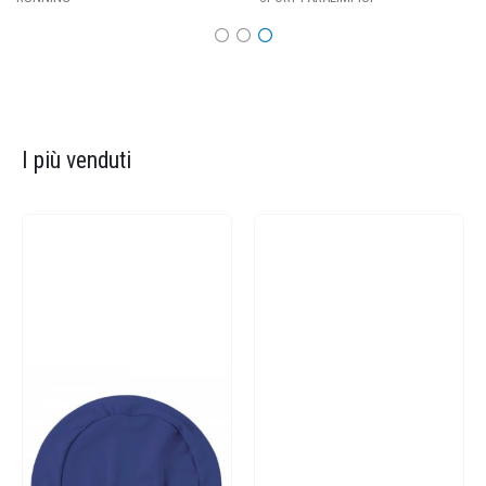
I più venduti