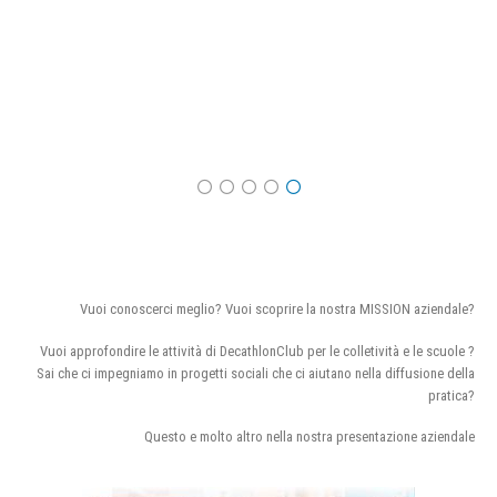
Vuoi conoscerci meglio? Vuoi scoprire la nostra MISSION aziendale?
Vuoi approfondire le attività di DecathlonClub per le colletività e le scuole ?
Sai che ci impegniamo in progetti sociali che ci aiutano nella diffusione della
pratica?
Questo e molto altro nella nostra presentazione aziendale