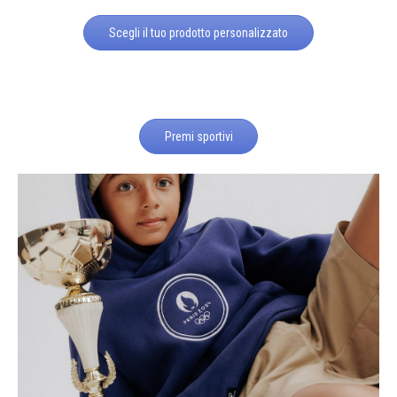
Scegli il tuo prodotto personalizzato
Premi sportivi