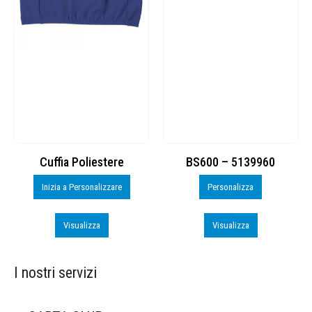
Cuffia Poliestere
BS600 – 5139960
Inizia a Personalizzare
Personalizza
Visualizza
Visualizza
I nostri servizi