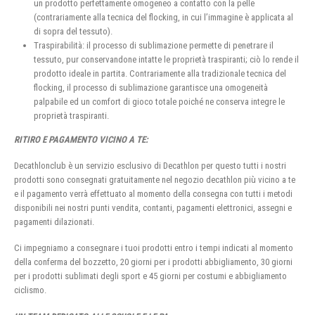
un prodotto perfettamente omogeneo a contatto con la pelle
(contrariamente alla tecnica del flocking, in cui l’immagine è applicata al
di sopra del tessuto).
Traspirabilità: il processo di sublimazione permette di penetrare il
tessuto, pur conservandone intatte le proprietà traspiranti; ciò lo rende il
prodotto ideale in partita. Contrariamente alla tradizionale tecnica del
flocking, il processo di sublimazione garantisce una omogeneità
palpabile ed un comfort di gioco totale poiché ne conserva integre le
proprietà traspiranti.
RITIRO E PAGAMENTO VICINO A TE:
Decathlonclub è un servizio esclusivo di Decathlon per questo tutti i nostri
prodotti sono consegnati gratuitamente nel negozio decathlon più vicino a te
e il pagamento verrà effettuato al momento della consegna con tutti i metodi
disponibili nei nostri punti vendita, contanti, pagamenti elettronici, assegni e
pagamenti dilazionati.
Ci impegniamo a consegnare i tuoi prodotti entro i tempi indicati al momento
della conferma del bozzetto, 20 giorni per i prodotti abbigliamento, 30 giorni
per i prodotti sublimati degli sport e 45 giorni per costumi e abbigliamento
ciclismo.