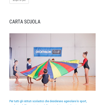
Scopri di più
CARTA SCUOLA
Per tutti gli istituti scolastici che desiderano agevolare lo sport,