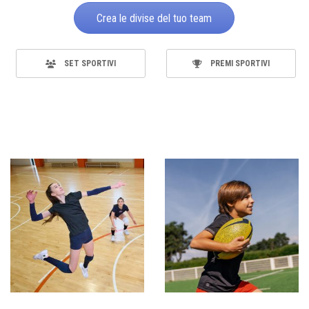
Crea le divise del tuo team
SET SPORTIVI
PREMI SPORTIVI