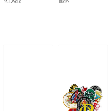
PALLAVOLO
RUGBY