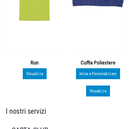
Cuffia Poliestere
BS600 – 5139960
Inizia a Personalizzare
Personalizza
Visualizza
Visualizza
I nostri servizi