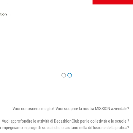
Vuoi conoscerci meglio? Vuoi scoprire la nostra MISSION aziendale?
Vuoi approfondire le attività di DecathlonClub per le colletività e le scuole ?
i impegniamo in progetti sociali che ci aiutano nella diffusione della pratica?