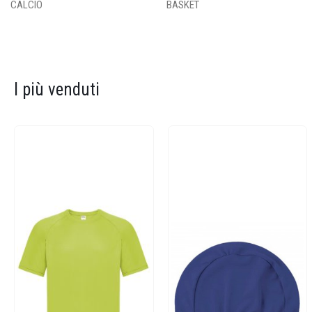
CALCIO
BASKET
I più venduti