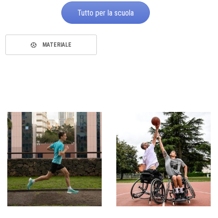
Tutto per la scuola
MATERIALE