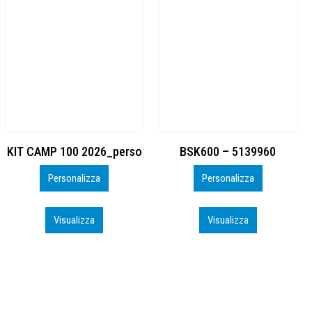
BSK600 – 5139960
DTF
Personalizza
Personalizza
Visualizza
Visualizza