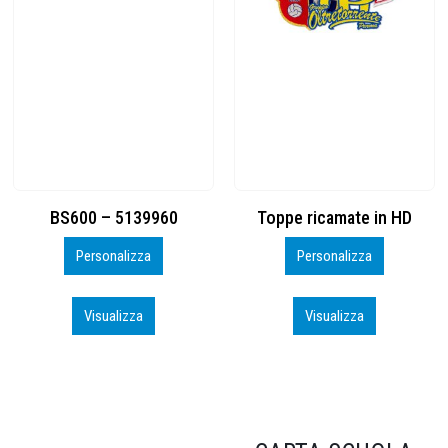
Toppe ricamate in HD
KIT CAMP 100 2026_perso
Personalizza
Personalizza
Visualizza
Visualizza