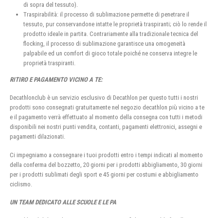
di sopra del tessuto).
Traspirabilità: il processo di sublimazione permette di penetrare il
tessuto, pur conservandone intatte le proprietà traspiranti; ciò lo rende il
prodotto ideale in partita. Contrariamente alla tradizionale tecnica del
flocking, il processo di sublimazione garantisce una omogeneità
palpabile ed un comfort di gioco totale poiché ne conserva integre le
proprietà traspiranti.
RITIRO E PAGAMENTO VICINO A TE:
Decathlonclub è un servizio esclusivo di Decathlon per questo tutti i nostri
prodotti sono consegnati gratuitamente nel negozio decathlon più vicino a te
e il pagamento verrà effettuato al momento della consegna con tutti i metodi
disponibili nei nostri punti vendita, contanti, pagamenti elettronici, assegni e
pagamenti dilazionati.
Ci impegniamo a consegnare i tuoi prodotti entro i tempi indicati al momento
della conferma del bozzetto, 20 giorni per i prodotti abbigliamento, 30 giorni
per i prodotti sublimati degli sport e 45 giorni per costumi e abbigliamento
ciclismo.
UN TEAM DEDICATO ALLE SCUOLE E LE PA