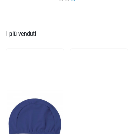
I più venduti