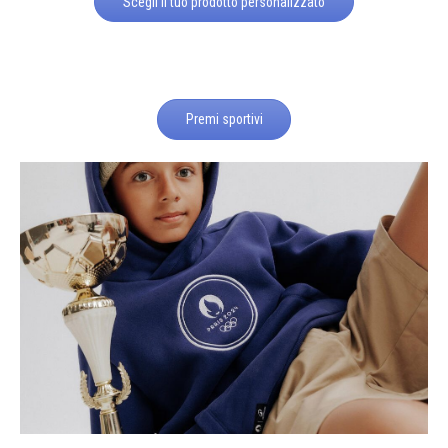
Scegli il tuo prodotto personalizzato
Premi sportivi