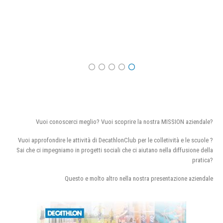
Vuoi conoscerci meglio? Vuoi scoprire la nostra MISSION aziendale?
Vuoi approfondire le attività di DecathlonClub per le colletività e le scuole ?
Sai che ci impegniamo in progetti sociali che ci aiutano nella diffusione della
pratica?
Questo e molto altro nella nostra presentazione aziendale