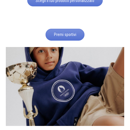
Scegli il tuo prodotto personalizzato
Premi sportivi