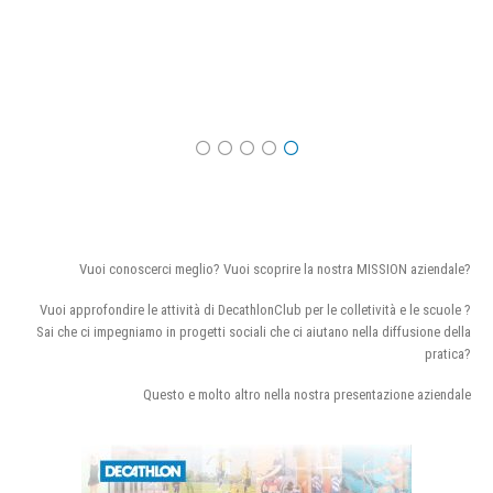
Vuoi conoscerci meglio? Vuoi scoprire la nostra MISSION aziendale?
Vuoi approfondire le attività di DecathlonClub per le colletività e le scuole ?
Sai che ci impegniamo in progetti sociali che ci aiutano nella diffusione della
pratica?
Questo e molto altro nella nostra presentazione aziendale