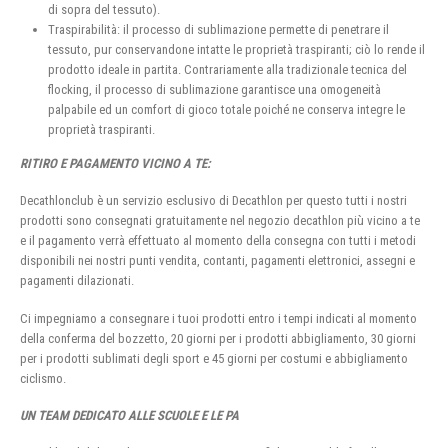
di sopra del tessuto).
Traspirabilità: il processo di sublimazione permette di penetrare il
tessuto, pur conservandone intatte le proprietà traspiranti; ciò lo rende il
prodotto ideale in partita. Contrariamente alla tradizionale tecnica del
flocking, il processo di sublimazione garantisce una omogeneità
palpabile ed un comfort di gioco totale poiché ne conserva integre le
proprietà traspiranti.
RITIRO E PAGAMENTO VICINO A TE:
Decathlonclub è un servizio esclusivo di Decathlon per questo tutti i nostri
prodotti sono consegnati gratuitamente nel negozio decathlon più vicino a te
e il pagamento verrà effettuato al momento della consegna con tutti i metodi
disponibili nei nostri punti vendita, contanti, pagamenti elettronici, assegni e
pagamenti dilazionati.
Ci impegniamo a consegnare i tuoi prodotti entro i tempi indicati al momento
della conferma del bozzetto, 20 giorni per i prodotti abbigliamento, 30 giorni
per i prodotti sublimati degli sport e 45 giorni per costumi e abbigliamento
ciclismo.
UN TEAM DEDICATO ALLE SCUOLE E LE PA