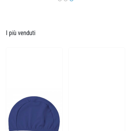
I più venduti