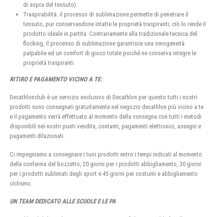
di sopra del tessuto).
Traspirabilità: il processo di sublimazione permette di penetrare il
tessuto, pur conservandone intatte le proprietà traspiranti; ciò lo rende il
prodotto ideale in partita. Contrariamente alla tradizionale tecnica del
flocking, il processo di sublimazione garantisce una omogeneità
palpabile ed un comfort di gioco totale poiché ne conserva integre le
proprietà traspiranti.
RITIRO E PAGAMENTO VICINO A TE:
Decathlonclub è un servizio esclusivo di Decathlon per questo tutti i nostri
prodotti sono consegnati gratuitamente nel negozio decathlon più vicino a te
e il pagamento verrà effettuato al momento della consegna con tutti i metodi
disponibili nei nostri punti vendita, contanti, pagamenti elettronici, assegni e
pagamenti dilazionati.
Ci impegniamo a consegnare i tuoi prodotti entro i tempi indicati al momento
della conferma del bozzetto, 20 giorni per i prodotti abbigliamento, 30 giorni
per i prodotti sublimati degli sport e 45 giorni per costumi e abbigliamento
ciclismo.
UN TEAM DEDICATO ALLE SCUOLE E LE PA