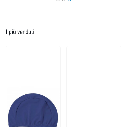
I più venduti