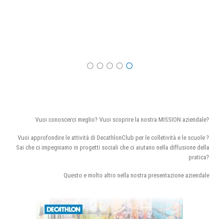
Vuoi conoscerci meglio? Vuoi scoprire la nostra MISSION aziendale?
Vuoi approfondire le attività di DecathlonClub per le colletività e le scuole ?
Sai che ci impegniamo in progetti sociali che ci aiutano nella diffusione della
pratica?
Questo e molto altro nella nostra presentazione aziendale