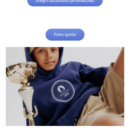
Scegli il tuo prodotto personalizzato
Premi sportivi