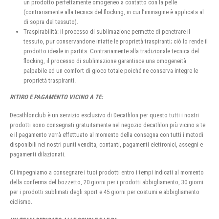
un prodotto perfettamente omogeneo a contatto con la pelle
(contrariamente alla tecnica del flocking, in cui l’immagine è applicata al
di sopra del tessuto).
Traspirabilità: il processo di sublimazione permette di penetrare il
tessuto, pur conservandone intatte le proprietà traspiranti; ciò lo rende il
prodotto ideale in partita. Contrariamente alla tradizionale tecnica del
flocking, il processo di sublimazione garantisce una omogeneità
palpabile ed un comfort di gioco totale poiché ne conserva integre le
proprietà traspiranti.
RITIRO E PAGAMENTO VICINO A TE:
Decathlonclub è un servizio esclusivo di Decathlon per questo tutti i nostri
prodotti sono consegnati gratuitamente nel negozio decathlon più vicino a te
e il pagamento verrà effettuato al momento della consegna con tutti i metodi
disponibili nei nostri punti vendita, contanti, pagamenti elettronici, assegni e
pagamenti dilazionati.
Ci impegniamo a consegnare i tuoi prodotti entro i tempi indicati al momento
della conferma del bozzetto, 20 giorni per i prodotti abbigliamento, 30 giorni
per i prodotti sublimati degli sport e 45 giorni per costumi e abbigliamento
ciclismo.