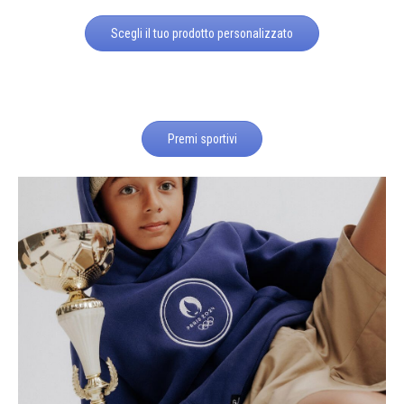
Scegli il tuo prodotto personalizzato
Premi sportivi