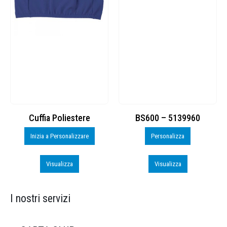
Cuffia Poliestere
BS600 – 5139960
Inizia a Personalizzare
Personalizza
Visualizza
Visualizza
I nostri servizi