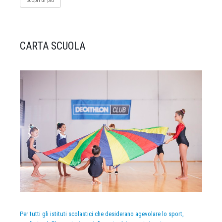
Scopri di più
CARTA SCUOLA
Per tutti gli istituti scolastici che desiderano agevolare lo sport,