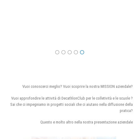
Vuoi conoscerci meglio? Vuoi scoprire la nostra MISSION aziendale?
Vuoi approfondire le attività di DecathlonClub per le colletività e le scuole ?
Sai che ci impegniamo in progetti sociali che ci aiutano nella diffusione della
pratica?
Questo e molto altro nella nostra presentazione aziendale