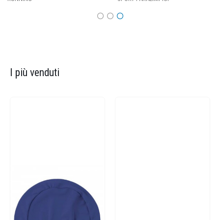
I più venduti