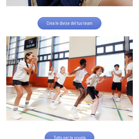
Crea le divise del tuo team
Tutto per la scuola